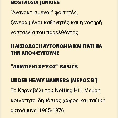
NOSTALGIA JUNKIES
“Aγανακτισμένοι” φοιτητές,
ξενερωμένοι καθηγητές και η νοσηρή
νοσταλγία του παρελθόντος
Η ΑΙΣΙΟΔΟΞΗ ΑΥΤΟΝΟΜΙΑ ΚΑΙ ΓΙΑΤΙ ΝΑ
ΤΗΝ ΑΠΟΦΕΥΓΟΥΜΕ
“ΔΗΜΌΣΙΟ ΧΡΈΟΣ” BASICS
UNDER HEAVY MANNERS (ΜΕΡΟΣ Β’)
Το Καρναβάλι του Notting Hill: Μαύρη
κοινότητα, δημόσιος χώρος και ταξική
αυτοάμυνα, 1965-1976