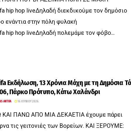
ifa hip hop liveΔηλαδή διεκδικούμε τον δημόσιο
ο ενάντια στην πόλη φυλακή
ifa hip hop liveΔηλαδή πολεμάμε τον φόβο...
ifa Εκδήλωση, 13 Χρόνια Μάχη με τη Δημόσια Τά
06, Πάρκο Πρότυπο, Κάτω Χαλάνδρι
NS ANTIFA
16 ΙΟΥΝΊΟΥ 2026
 ΚΑΙ ΠΑΝΩ ΑΠΟ ΜΙΑ ΔΕΚΑΕΤΙΑ έχουμε πάρει
ρνα τις γειτονιές των Βορείων. ΚΑΙ ΞΕΡΟΥΜΕ: