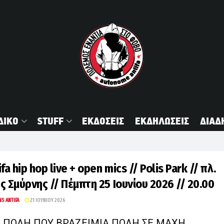
ΔΙΚΟ
STUFF
ΕΚΔΟΣΕΙΣ
ΕΚΔΗΛΩΣΕΙΣ
ΔΙΑΔ
fa hip hop live + open mics // Polis Park // πλ.
ς Σμύρνης // Πέμπτη 25 Ιουνίου 2026 // 20.00
NS ANTIFA
21 ΙΟΥΝΊΟΥ 2026
 ΠΟΛΗ ΠΟΥ ΒΡΑΖΕΙΜΙΑ ΠΟΛΗ ΣΕ ΜΑΧΗ