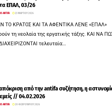
 τα ΕΠΑΛ, 03/26
NS ANTIFA
23 ΜΑΡΤΊΟΥ 2026
Ν ΤΟ ΚΡΑΤΟΣ ΚΑΙ ΤΑ ΑΦΕΝΤΙΚΑ ΛΕΝΕ «ΕΠΑΛ»
οούν τη νεολαία της εργατικής τάξης. ΚΑΙ ΝΑ ΠΩ
ΔΙΑΧΕΙΡΙΖΟΝΤΑΙ τελευταία:...
απόκριση από την antifa συζήτηση, η αστυνομί
 εμείς // 04.02.2026
NS ANTIFA
20 ΦΕΒΡΟΥΑΡΊΟΥ 2026