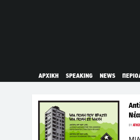
ΑΡΧΙΚΗ
SPEAKING
NEWS
ΠΕΡΙΟ
Anti
Νέα
BY
ATHE
ΜΙΑ