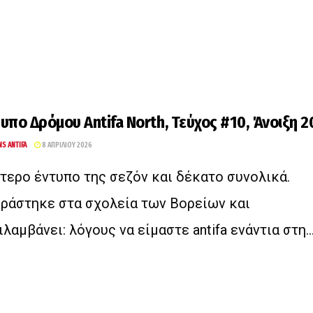
υπο Δρόμου Antifa North, Τεύχος #10, Άνοιξη 
NS ANTIFA
8 ΑΠΡΙΛΊΟΥ 2026
τερο έντυπο της σεζόν και δέκατο συνολικά.
ράστηκε στα σχολεία των Βορείων και
ιλαμβάνει: λόγους να είμαστε antifa ενάντια στη..