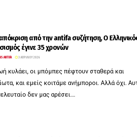
απόκριση από την antifa συζήτηση, Ο Ελληνικό
σισμός έγινε 35 χρονών
NS ANTIFA
3 ΑΠΡΙΛΊΟΥ 2026
ωή κυλάει, οι μπόμπες πέφτουν σταθερά και
ίωτα, και εμείς κοιτάμε ανήμποροι. Αλλά όχι. Αυ
τελευταίο δεν μας αρέσει....