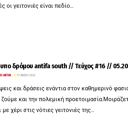
ς οι γειτονιές είναι πεδίο...
υπο δρόμου antifa south // Τεύχος #16 // 05.2
NS ANTIFA
17 ΜΑΪ́ΟΥ 2026
ψεις και δράσεις ενάντια στον καθημερινό φασι
 ζούμε και την πολεμική προετοιμασία.Μοιράζε
 με χέρι στις νότιες γειτονιές της...