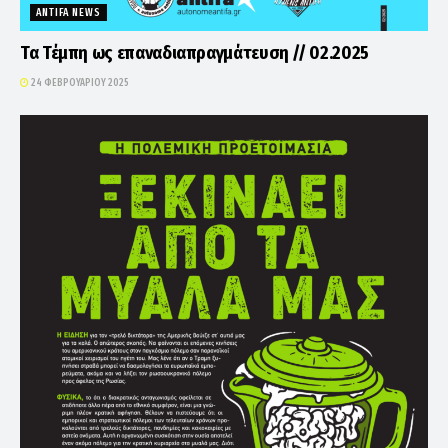
ANTIFA NEWS
Τα Τέμπη ως επαναδιαπραγμάτευση // 02.2025
24 ΦΕΒΡΟΥΑΡΊΟΥ 2025