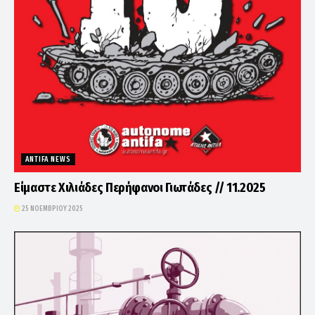
ANTIFA NEWS
Είμαστε Χιλιάδες Περήφανοι Γιωτάδες // 11.2025
25 ΝΟΕΜΒΡΊΟΥ 2025