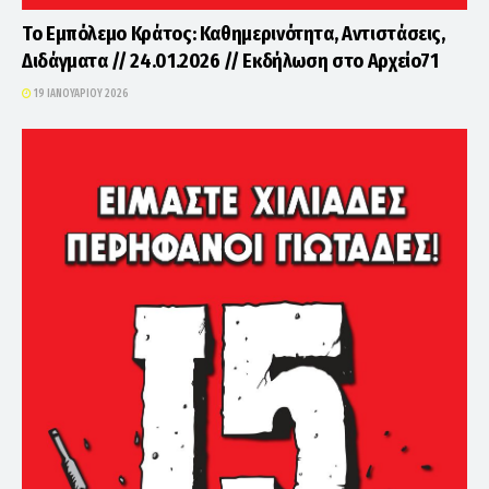
Το Εμπόλεμο Κράτος: Καθημερινότητα, Αντιστάσεις,
Διδάγματα // 24.01.2026 // Εκδήλωση στο Αρχείο71
19 ΙΑΝΟΥΑΡΊΟΥ 2026