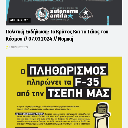
ANTIFA NEWS
Πολιτική Εκδήλωση: Το Κράτος Και το Τέλος του
Κόσμου // 07.03.2024 // Νομική
3 ΜΑΡΤΊΟΥ 2024