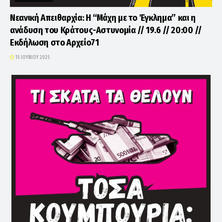
Νεανική Απειθαρχία: Η “Μάχη με το Έγκλημα” και η
ανάδυση του Κράτους-Αστυνομία // 19.6 // 20:00 //
Εκδήλωση στο Αρχείο71
15 ΙΟΥΝΊΟΥ 2025