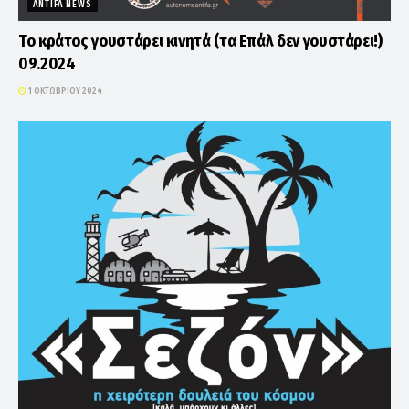
ANTIFA NEWS
Το κράτος γουστάρει κινητά (τα Επάλ δεν γουστάρει!)
09.2024
1 ΟΚΤΩΒΡΊΟΥ 2024