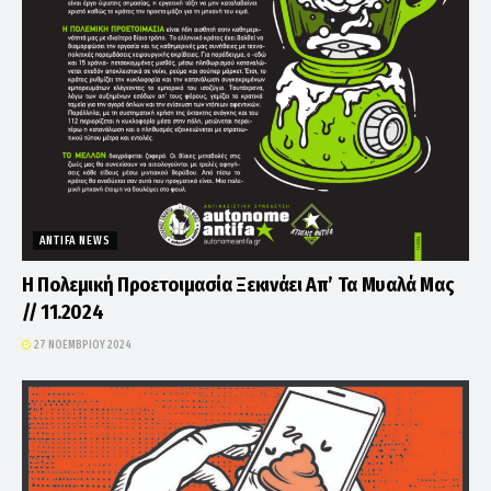
ANTIFA NEWS
Η Πολεμική Προετοιμασία Ξεκινάει Απ’ Τα Μυαλά Μας
// 11.2024
27 ΝΟΕΜΒΡΊΟΥ 2024