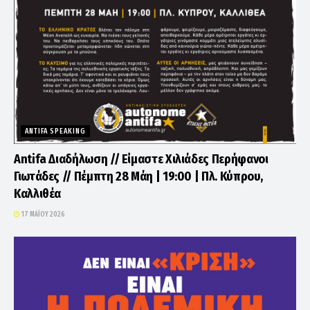
ANTIFA SPEAKING
Antifa Διαδήλωση // Είμαστε Χιλιάδες Περήφανοι
Γιωτάδες // Πέμπτη 28 Μάη | 19:00 | Πλ. Κύπρου,
Καλλιθέα
17 ΜΑΪ́ΟΥ 2026