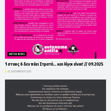
ANTIFA NEWS
1 στους 6 δεν πάει Στρατό… και λίγοι είναι! // 09.2025
22 ΣΕΠΤΕΜΒΡΊΟΥ 2025