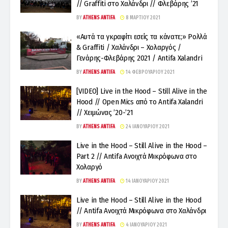
// Graffiti στο Χαλάνδρι // Φλεβάρης ’21
BY
ATHENS ANTIFA
8 ΜΑΡΤΊΟΥ 2021
«Αυτά τα γκραφίτι εσείς τα κάνατε;» Ρολλά
& Graffiti / Χαλάνδρι – Χολαργός /
Γενάρης-Φλεβάρης 2021 / Antifa Xalandri
BY
ATHENS ANTIFA
14 ΦΕΒΡΟΥΑΡΊΟΥ 2021
[VIDEO] Live in the Hood – Still Alive in the
Hood // Open Mics από το Antifa Xalandri
// Χειμώνας ’20-’21
BY
ATHENS ANTIFA
24 ΙΑΝΟΥΑΡΊΟΥ 2021
Live in the Hood – Still Alive in the Hood –
Part 2 // Antifa Ανοιχτά Μικρόφωνα στο
Χολαργό
BY
ATHENS ANTIFA
14 ΙΑΝΟΥΑΡΊΟΥ 2021
Live in the Hood – Still Alive in the Hood
// Antifa Ανοιχτά Μικρόφωνα στο Χαλάνδρι
BY
ATHENS ANTIFA
4 ΙΑΝΟΥΑΡΊΟΥ 2021