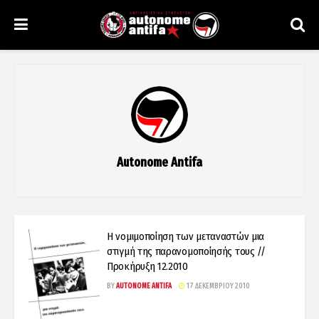
Autonome Antifa
H νομιμοποίηση των μεταναστών μια
στιγμή της παρανομοποίησής τους //
Προκήρυξη 12.2010
BY
AUTONOME ANTIFA
17 ΔΕΚΕΜΒΡΊΟΥ 2010