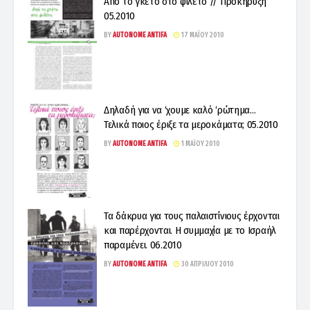
Από το γκέτο στο φιλέτο // Προκήρυξη
05.2010
BY
AUTONOME ANTIFA
17 ΜΑΪ́ΟΥ 2010
Δηλαδή για να ‘χουμε καλό ‘ρώτημα…
Τελικά ποιος έριξε τα μεροκάματα; 05.2010
BY
AUTONOME ANTIFA
1 ΜΑΪ́ΟΥ 2010
Τα δάκρυα για τους παλαιστίνιους έρχονται
και παρέρχονται. Η συμμαχία με το Ισραήλ
παραμένει. 06.2010
BY
AUTONOME ANTIFA
30 ΑΠΡΙΛΊΟΥ 2010