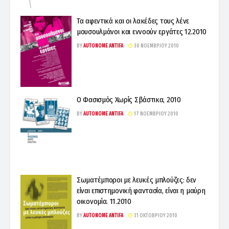
Τα αφεντικά και οι λακέδες τους λένε
μουσουλμάνοι και εννοούν εργάτες 12.2010
BY
AUTONOME ANTIFA
30 ΝΟΕΜΒΡΊΟΥ 2010
Ο Φασισμός Χωρίς Σβάστικα, 2010
BY
AUTONOME ANTIFA
17 ΝΟΕΜΒΡΊΟΥ 2010
Σωματέμποροι με λευκές μπλούζες: δεν
είναι επιστημονική φαντασία, είναι η μαύρη
οικονομία. 11.2010
BY
AUTONOME ANTIFA
31 ΟΚΤΩΒΡΊΟΥ 2010