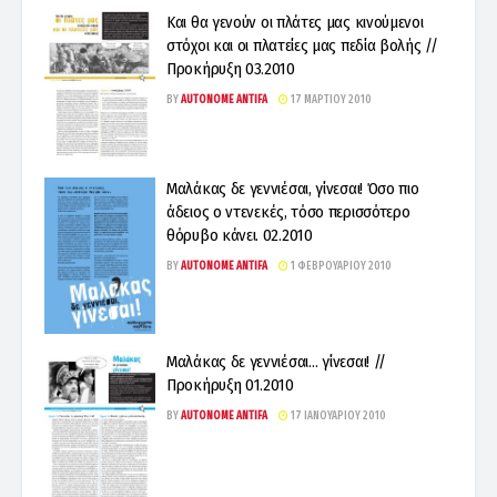
Και θα γενούν οι πλάτες μας κινούμενοι
στόχοι και οι πλατείες μας πεδία βολής //
Προκήρυξη 03.2010
BY
AUTONOME ANTIFA
17 ΜΑΡΤΊΟΥ 2010
Μαλάκας δε γεννιέσαι, γίνεσαι! Όσο πιο
άδειος ο ντενεκές, τόσο περισσότερο
θόρυβο κάνει. 02.2010
BY
AUTONOME ANTIFA
1 ΦΕΒΡΟΥΑΡΊΟΥ 2010
Mαλάκας δε γεννιέσαι… γίνεσαι! //
Προκήρυξη 01.2010
BY
AUTONOME ANTIFA
17 ΙΑΝΟΥΑΡΊΟΥ 2010