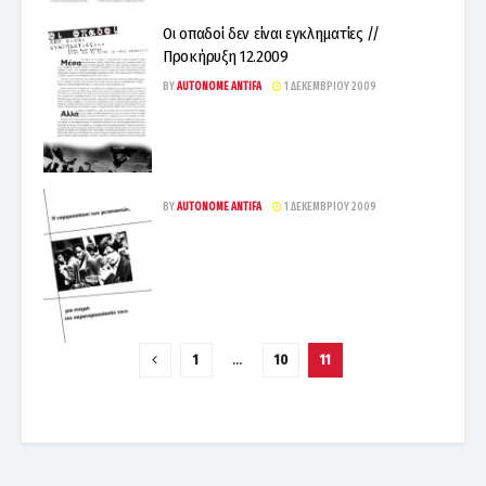
Oι οπαδοί δεν είναι εγκληματίες //
Προκήρυξη 12.2009
BY
AUTONOME ANTIFA
1 ΔΕΚΕΜΒΡΊΟΥ 2009
BY
AUTONOME ANTIFA
1 ΔΕΚΕΜΒΡΊΟΥ 2009
1
…
10
11