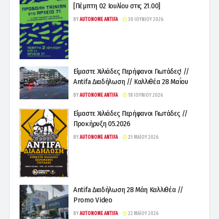
[Πέμπτη 02 Ιουλίου στις 21.00]
BY
AUTONOME ANTIFA
30 ΙΟΥΝΊΟΥ 2026
Είμαστε Χιλιάδες Περήφανοι Γιωτάδες! //
Antifa Διαδήλωση // Καλλιθέα 28 Μαΐου
BY
AUTONOME ANTIFA
18 ΙΟΥΝΊΟΥ 2026
Είμαστε Χιλιάδες Περήφανοι Γιωτάδες //
Προκήρυξη 05.2026
BY
AUTONOME ANTIFA
25 ΜΑΪ́ΟΥ 2026
Antifa Διαδήλωση 28 Μάη Καλλιθέα //
Promo Video
BY
AUTONOME ANTIFA
22 ΜΑΪ́ΟΥ 2026