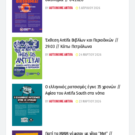
BY
AUTONOME ANTIFA
5 ΑΠΡΙΛΊΟΥ 2026
Έκθεση Antifa Βιβλίων και Περιοδικών //
29.03 // Κάτω Πετράλωνα
BY
AUTONOME ANTIFA
24 ΜΑΡΤΊΟΥ 2026
Ο ελληνικός ρατσισμός έγινε 35 χρονών //
Αφίσα του Antifa South στα νότια
BY
AUTONOME ANTIFA
23 ΜΑΡΤΊΟΥ 2026
Γιατί τα ΜΜΜ γέμισαν με χίλια “Μη!” //