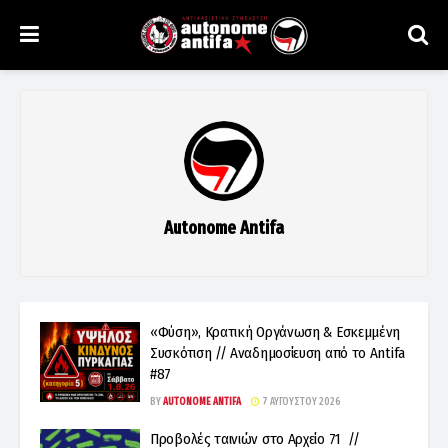
Autonome Antifa
«Φύση», Κρατική Οργάνωση & Εσκεμμένη
Συσκότιση // Αναδημοσίευση από το Antifa
#87
BY
AUTONOME ANTIFA
7 ΑΥΓΟΎΣΤΟΥ 2026
Προβολές ταινιών στο Αρχείο 71 //