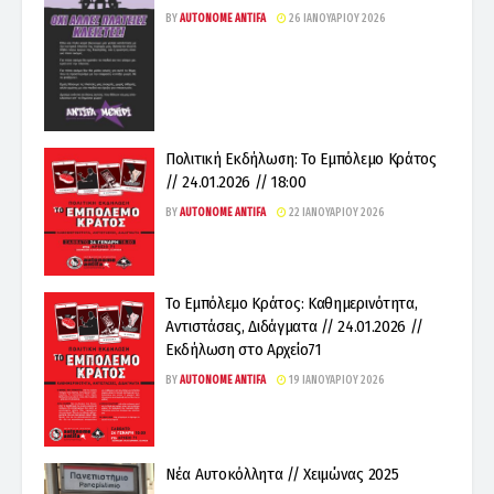
BY
AUTONOME ANTIFA
26 ΙΑΝΟΥΑΡΊΟΥ 2026
Πολιτική Εκδήλωση: Το Εμπόλεμο Κράτος
// 24.01.2026 // 18:00
BY
AUTONOME ANTIFA
22 ΙΑΝΟΥΑΡΊΟΥ 2026
Το Εμπόλεμο Κράτος: Καθημερινότητα,
Αντιστάσεις, Διδάγματα // 24.01.2026 //
Εκδήλωση στο Αρχείο71
BY
AUTONOME ANTIFA
19 ΙΑΝΟΥΑΡΊΟΥ 2026
Νέα Αυτοκόλλητα // Χειμώνας 2025