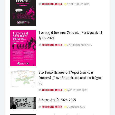
BY
AUTONOME ANTIFA
17 ΟΚΤΩΒΡΊΟΥ 2025
1 στους 6 δεν πάει Στρατό… και λίγοι είναι!
// 09.2025
BY
AUTONOME ANTIFA
22 ΣΕΠΤΕΜΒΡΊΟΥ 2025
Στο Γιαλό Πετούν οι Γλάροι (και κάτι
Drones) // Αναδημοσίευση από το Τεύχος
90
BY
AUTONOME ANTIFA
6 ΑΥΓΟΎΣΤΟΥ 2025
Athens Antifa 2024-2025
BY
AUTONOME ANTIFA
25 ΙΟΥΛΊΟΥ 2025