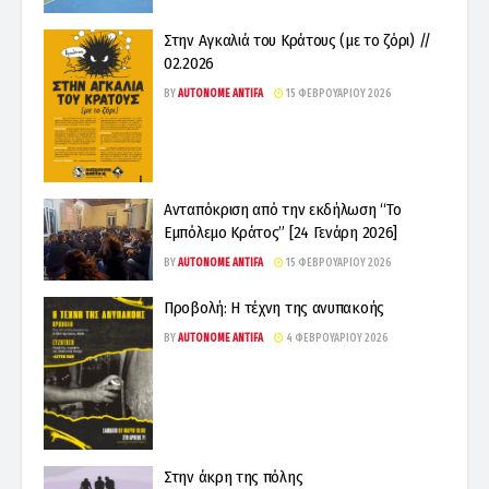
Στην Αγκαλιά του Κράτους (με το ζόρι) //
02.2026
BY
AUTONOME ANTIFA
15 ΦΕΒΡΟΥΑΡΊΟΥ 2026
Ανταπόκριση από την εκδήλωση “Το
Εμπόλεμο Κράτος” [24 Γενάρη 2026]
BY
AUTONOME ANTIFA
15 ΦΕΒΡΟΥΑΡΊΟΥ 2026
Προβολή: Η τέχνη της ανυπακοής
BY
AUTONOME ANTIFA
4 ΦΕΒΡΟΥΑΡΊΟΥ 2026
Στην άκρη της πόλης