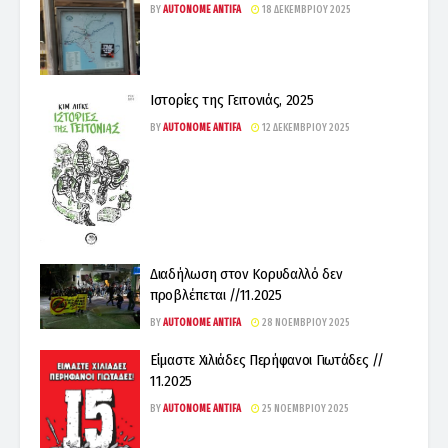
BY
AUTONOME ANTIFA
18 ΔΕΚΕΜΒΡΊΟΥ 2025
Ιστορίες της Γειτονιάς, 2025
BY
AUTONOME ANTIFA
12 ΔΕΚΕΜΒΡΊΟΥ 2025
Διαδήλωση στον Κορυδαλλό δεν
προβλέπεται //11.2025
BY
AUTONOME ANTIFA
28 ΝΟΕΜΒΡΊΟΥ 2025
Είμαστε Χιλιάδες Περήφανοι Γιωτάδες //
11.2025
BY
AUTONOME ANTIFA
25 ΝΟΕΜΒΡΊΟΥ 2025