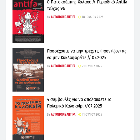
Ο Πατοκούμπης Χάλασε // Περιοδικό Antifa
τεύχος 96
BY
AUTONOME ANTIFA
18 ΙΟΥΛΊΟΥ 2025
Προσέχουμε να μην τρέχετε, Φροντίζοντας
να μην Κυκλοφορείτε // 07.2025
BY
AUTONOME ANTIFA
7 ΙΟΥΛΊΟΥ 2025
4 συμβουλές για να απολαύσετε Το
Πολεμικό Καλοκαίρι //07.2025
BY
AUTONOME ANTIFA
7 ΙΟΥΛΊΟΥ 2025