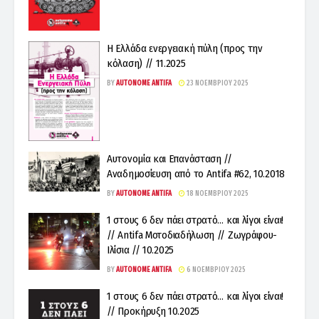
Η Ελλάδα ενεργειακή πύλη (προς την
κόλαση) // 11.2025
BY
AUTONOME ANTIFA
23 ΝΟΕΜΒΡΊΟΥ 2025
Αυτονομία και Επανάσταση //
Αναδημοσίευση από το Antifa #62, 10.2018
BY
AUTONOME ANTIFA
18 ΝΟΕΜΒΡΊΟΥ 2025
1 στους 6 δεν πάει στρατό… και λίγοι είναι!
// Antifa Μοτοδιαδήλωση // Ζωγράφου-
Ιλίσια // 10.2025
BY
AUTONOME ANTIFA
6 ΝΟΕΜΒΡΊΟΥ 2025
1 στους 6 δεν πάει στρατό… και λίγοι είναι!
// Προκήρυξη 10.2025