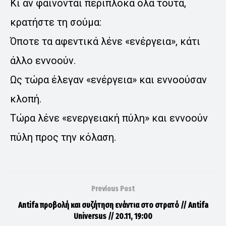
Κι αν φαίνονται περίπλοκα όλα τούτα,
κρατήστε τη σούμα:
Όποτε τα αφεντικά λένε «ενέργεια», κάτι
άλλο εννοούν.
Ως τώρα έλεγαν «ενέργεια» και εννοούσαν
κλοπή.
Τώρα λένε «ενεργειακή πύλη» και εννοούν
πύλη προς την κόλαση.
Previous Post
Antifa προβολή και συζήτηση ενάντια στο στρατό // Antifa
Universus // 20.11, 19:00