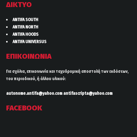
ΔΙΚΤΥΟ
ANTIFA SOUTH
ANTIFA NORTH
ANTIFA HOODS
ANTIFA UNIVERSUS
ΕΠΙΚΟΙΝΩΝΙΑ
Για σχόλια, επικοινωνία και ταχυδρομική αποστολή των εκδόσεων,
του περιοδικού, ή άλλου υλικού:
autonome.antifa@yahoo.com
antifascripta@yahoo.com
FACEBOOK