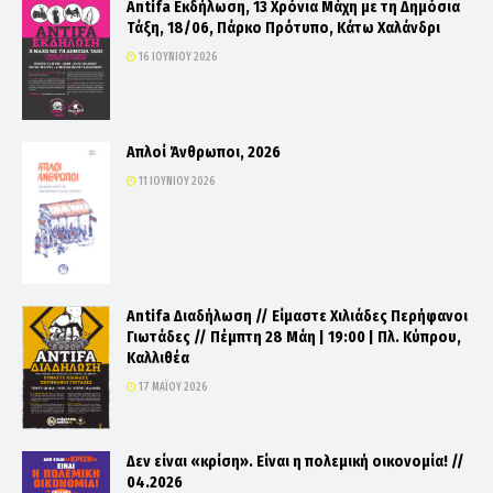
Antifa Εκδήλωση, 13 Χρόνια Μάχη με τη Δημόσια
Τάξη, 18/06, Πάρκο Πρότυπο, Κάτω Χαλάνδρι
16 ΙΟΥΝΊΟΥ 2026
Απλοί Άνθρωποι, 2026
11 ΙΟΥΝΊΟΥ 2026
Antifa Διαδήλωση // Είμαστε Χιλιάδες Περήφανοι
Γιωτάδες // Πέμπτη 28 Μάη | 19:00 | Πλ. Κύπρου,
Καλλιθέα
17 ΜΑΪ́ΟΥ 2026
Δεν είναι «κρίση». Είναι η πολεμική οικονομία! //
04.2026