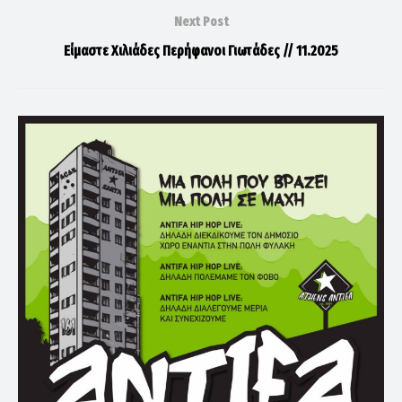
Next Post
Είμαστε Χιλιάδες Περήφανοι Γιωτάδες // 11.2025