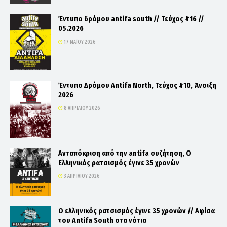
Έντυπο δρόμου antifa south // Τεύχος #16 //
05.2026
17 ΜΑΪ́ΟΥ 2026
Έντυπο Δρόμου Antifa North, Τεύχος #10, Άνοιξη
2026
8 ΑΠΡΙΛΊΟΥ 2026
Ανταπόκριση από την antifa συζήτηση, Ο
Ελληνικός ρατσισμός έγινε 35 χρονών
3 ΑΠΡΙΛΊΟΥ 2026
Ο ελληνικός ρατσισμός έγινε 35 χρονών // Αφίσα
του Antifa South στα νότια