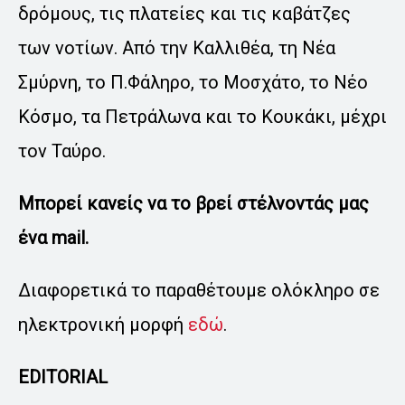
δρόμους, τις πλατείες και τις καβάτζες
των νοτίων. Από την Καλλιθέα, τη Νέα
Σμύρνη, το Π.Φάληρο, το Μοσχάτο, το Nέο
Kόσμο, τα Πετράλωνα και το Κουκάκι, μέχρι
τον Ταύρο.
Μπορεί κανείς να το βρεί στέλνοντάς μας
ένα mail.
Διαφορετικά το παραθέτουμε ολόκληρο σε
ηλεκτρονική μορφή
εδώ
.
EDITORIAL