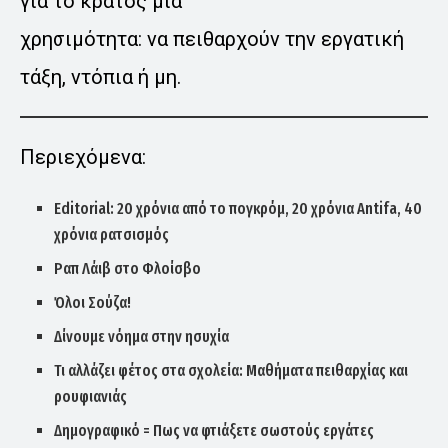
για το κράτος μία
χρησιμότητα: να πειθαρχούν την εργατική
τάξη, ντόπια ή μη.
Περιεχόμενα:
Editorial: 20 χρόνια από το πογκρόμ, 20 χρόνια Antifa, 40
χρόνια ρατσισμός
Ραπ Λάιβ στο Φλοίσβο
Όλοι Σούζα!
Δίνουμε νόημα στην ησυχία
Τι αλλάζει φέτος στα σχολεία: Μαθήματα πειθαρχίας και
ρουφιανιάς
Δημογραφικό = Πως να φτιάξετε σωστούς εργάτες