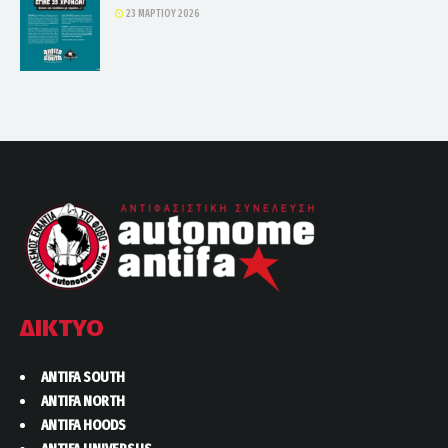
23 ΜΑΡΤΊΟΥ 2026
ΔΙΚΤΥΟ
ANTIFA SOUTH
ANTIFA NORTH
ANTIFA HOODS