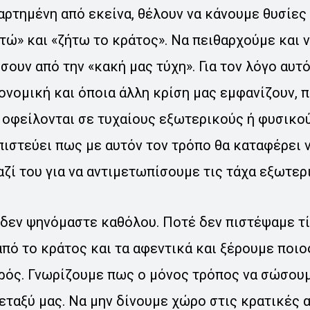
αρτημένη από εκείνα, θέλουν να κάνουμε θυσίες
τώ» και «ζήτω το κράτος». Να πειθαρχούμε και 
ώσουν από την «κακή μας τύχη». Για τον λόγο αυτό
ιονομική και όποια άλλη κρίση μας εμφανίζουν, 
 οφείλονται σε τυχαίους εξωτερικούς ή φυσικο
πιστεύει πως με αυτόν τον τρόπο θα καταφέρει ν
ί του για να αντιμετωπίσουμε τις τάχα εξωτερ
δεν ψηνόμαστε καθόλου. Ποτέ δεν πιστέψαμε τί
πό το κράτος και τα αφεντικά και ξέρουμε ποιος
ρός. Γνωρίζουμε πως ο μόνος τρόπος να σώσουμ
μεταξύ μας. Να μην δίνουμε χώρο στις κρατικές 