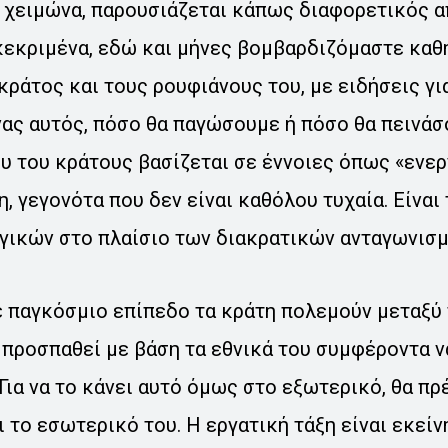
ν χειμώνα, παρουσιάζεται κάπως διαφορετικός 
κεκριμένα, εδώ και μήνες βομβαρδιζόμαστε καθ
ράτος και τους ρουφιάνους του, με ειδήσεις γι
νας αυτός, πόσο θα παγώσουμε ή πόσο θα πεινάσ
υ του κράτους βασίζεται σε έννοιες όπως «ενερ
η, γεγονότα που δεν είναι καθόλου τυχαία. Είνα
γικών στο πλαίσιο των διακρατικών ανταγωνισ
 παγκόσμιο επίπεδο τα κράτη πολεμούν μεταξύ τ
 προσπαθεί με βάση τα εθνικά του συμφέροντα ν
 Για να το κάνει αυτό όμως στο εξωτερικό, θα πρ
 το εσωτερικό του. Η εργατική τάξη είναι εκείν