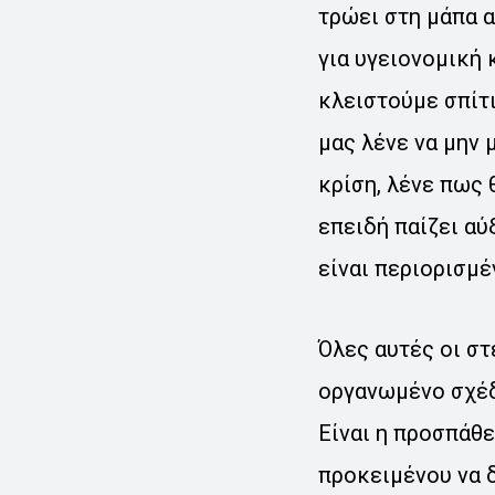
τρώει στη μάπα α
για υγειονομική 
κλειστούμε σπίτι
μας λένε να μην 
κρίση, λένε πως 
επειδή παίζει αύ
είναι περιορισμέ
Όλες αυτές οι στ
οργανωμένο σχέδ
Είναι η προσπάθε
προκειμένου να δ