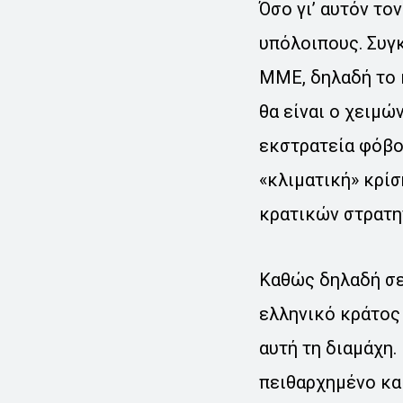
Όσο γι’ αυτόν το
υπόλοιπους. Συγ
ΜΜΕ, δηλαδή το κ
θα είναι ο χειμώ
εκστρατεία φόβο
«κλιματική» κρίσ
κρατικών στρατη
Καθώς δηλαδή σε
ελληνικό κράτος
αυτή τη διαμάχη.
πειθαρχημένο και