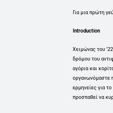
Για μια πρώτη γεύ
Introduction
Χειμώνας του ’22
δρόμου του αντιφ
αγόρια και κορίτ
οργανωνόμαστε π
ερμηνείες για το
προσπαθεί να κυρ