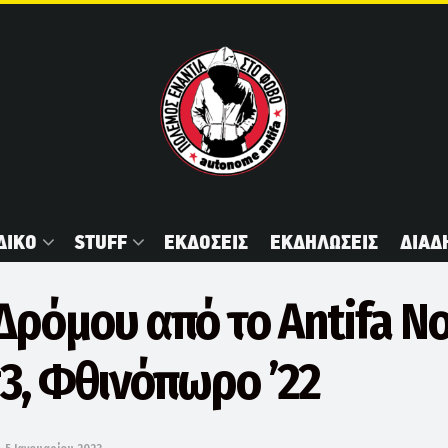
ΔΙΚΟ
STUFF
ΕΚΔΟΣΕΙΣ
ΕΚΔΗΛΩΣΕΙΣ
ΔΙΑΔ
Δρόμου από το Antifa N
3, Φθινόπωρο ’22