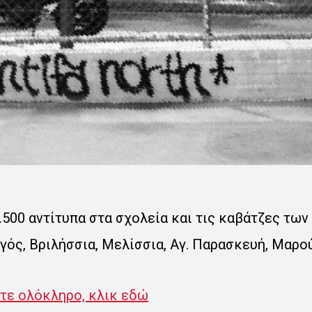
500 αντίτυπα στα σχολεία και τις καβάτζες τω
γός, Βριλήσσια, Μελίσσια, Αγ. Παρασκευή, Μαρού
ετε ολόκληρο, κλικ εδώ