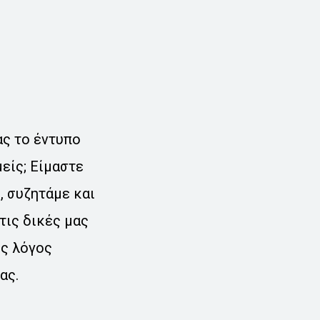
ας το έντυπο
μείς; Είμαστε
, συζητάμε και
τις δικές μας
ός λόγος
ας.