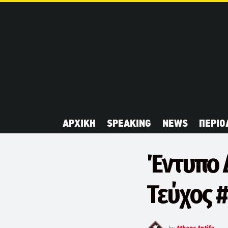
ΑΡΧΙΚΗ
SPEAKING
NEWS
ΠΕΡΙΟ
Έντυπο 
Τεύχος #