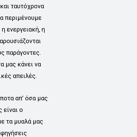
 και ταυτόχρονα
να περιμένουμε
 η ενεργειακή, η
παρουσιάζονται
ύς παράγοντες.
α μας κάνει να
ικές απειλές.
ποτα απ’ όσα μας
 είναι ο
ε τα μυαλά μας
αφηγήσεις