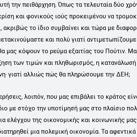
υτή την πειθάρχηση. Όπως τα τελευταία δύο χρό
κρίση και φονικούς ιούς προκειμένου να τρομο
, ακριβώς το ίδιο συμβαίνει και τώρα με διαφο
μετακινούμαστε και πολύ γιατί αντιμετωπίζουμε
θα μας κόψουν το ρεύμα εξαιτίας του Πούτιν. Μα
ξηση των τιμών και πληθωρισμός, η κατανάλωσή
νη· γιατί αλλιώς πώς θα πληρώσουμε την ΔΕΗ;
ερήσεις, λοιπόν, που μας επιβάλει το κράτος είν
ιο με στόχο την υποτίμησή μας στο πλαίσιο πο
ια ελέγχου της οικονομικής και κοινωνικής μα
ιατηρηθεί μια πολεμική οικονομία. Τα αφεντικά