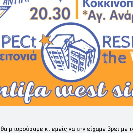
 θα μπορούσαμε κι εμείς να την είχαμε βρει με τ