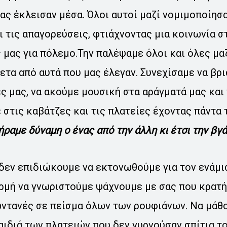
μας έκλεισαν μέσα. Όλοι αυτοί μαζί νομιμοποίησα
 τις απαγορεύσεις, φτιάχνοντας μια κοινωνία σ
 μας για πόλεμο.Την παλέψαμε όλοι και όλες μα
ετα από αυτά που μας έλεγαν. Συνεχίσαμε να βρ
ς μας, να ακούμε μουσική στα αράγματά μας και
 στις καβάτζες και τις πλατείες έχοντας πάντα 
ήραμε δύναμη ο ένας από την άλλη κι έτσι την βγ
 δεν επιδιώκουμε να εκτονωθούμε για τον ενάμι
ρμή να γνωριστούμε ψάχνουμε με σας που κρατή
ωντανές σε πείσμα όλων των ρουφιάνων. Να μάθο
παιδιά των πλατειών που δεν γυρνούσαν σπίτια το