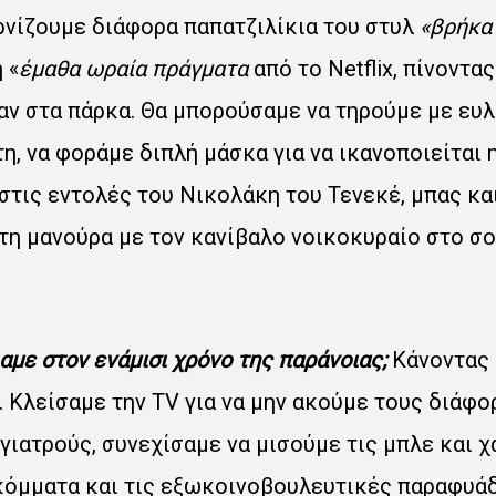
ρνίζουμε διάφορα παπατζιλίκια του στυλ
«βρήκα
 «
έμαθα ωραία πράγματα
από το Netflix, πίνοντα
αν στα πάρκα. Θα μπορούσαμε να τηρούμε με ευλ
η, να φοράμε διπλή μάσκα για να ικανοποιείται 
στις εντολές του Νικολάκη του Τενεκέ, μπας κ
τη μανούρα με τον κανίβαλο νοικοκυραίο στο σ
αμε στον ενάμισι χρόνο της παράνοιας;
Κάνοντας 
. Κλείσαμε την TV για να μην ακούμε τους διάφ
γιατρούς, συνεχίσαμε να μισούμε τις μπλε και χ
κόμματα και τις εξωκοινοβουλευτικές παραφυάδε