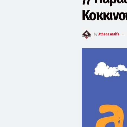
Κοκκινο
by
Athens Antifa