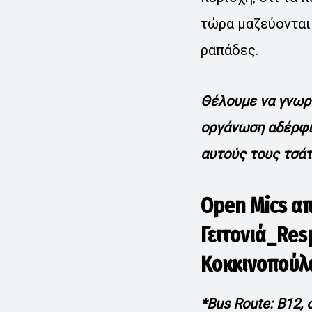
τώρα μαζεύονται 
ραπάδες.
Θέλουμε να γνωρι
οργάνωση αδέρφια
αυτούς τους τσάτ
Open Mics απ
Γειτονιά_Res
Κοκκινοπούλο
*Bus Route: B12, 