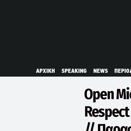
ΑΡΧΙΚΗ
SPEAKING
NEWS
ΠΕΡΙΟ
Open Mic
Respect 
// Παρασ