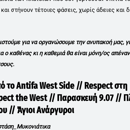
και στήνουν τέτοιες φάσεις, χωρίς άδειες και 
στούμε για να οργανώσουμε την ανυπακοή μας, γι
 ο καθένας κι η καθεμιά θα είναι μόνη/ος απέναν
σους.
ό το Antifa West Side // Respect στη
pect the West // Παρασκευή 9.07 // Π
υ // Άγιοι Ανάργυροι
στάση
_
Μυκονιάτικα