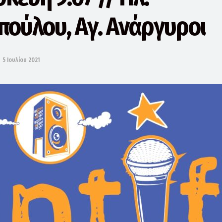
πούλου, Αγ. Ανάργυροι
5 Ιουλίου 2021