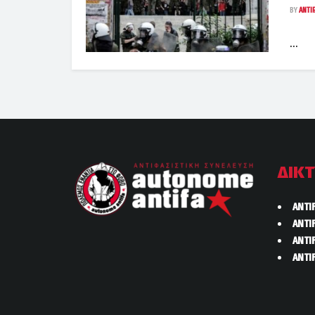
BY
ANTIF
...
ΔΙΚ
ANTI
ANTI
ANTI
ANTI