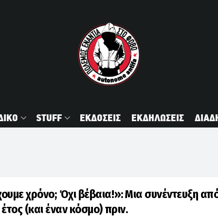
ΔΙΚΟ
STUFF
ΕΚΔΟΣΕΙΣ
ΕΚΔΗΛΩΣΕΙΣ
ΔΙΑΔ
ουμε χρόνο; Όχι βέβαια!»: Μια συνέντευξη απ
 έτος (και έναν κόσμο) πριν.