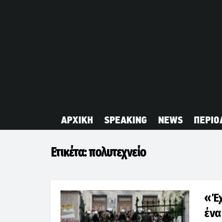
ΑΡΧΙΚΗ
SPEAKING
NEWS
ΠΕΡΙΟ
Ετικέτα:
πολυτεχνείο
«Έχ
ένα