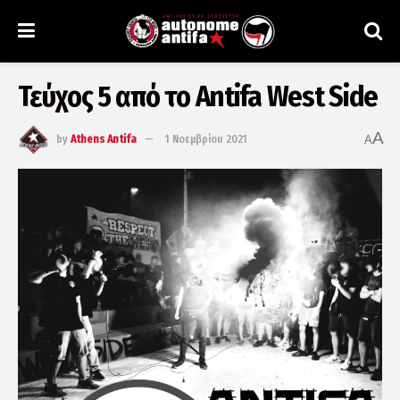
Τεύχος 5 από το Antifa West Side
A
by
Athens Antifa
1 Νοεμβρίου 2021
A