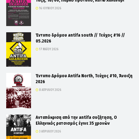
Τάξη, 18/06, Πάρκο Πρότυπο, Κάτω Χαλάνδρι
16 ΙΟΥΝΊΟΥ 2026
Έντυπο δρόμου antifa south // Τεύχος #16 //
05.2026
17 ΜΑΪ́ΟΥ 2026
Έντυπο Δρόμου Antifa North, Τεύχος #10, Άνοιξη
2026
8 ΑΠΡΙΛΊΟΥ 2026
Ανταπόκριση από την antifa συζήτηση, Ο
Ελληνικός ρατσισμός έγινε 35 χρονών
3 ΑΠΡΙΛΊΟΥ 2026