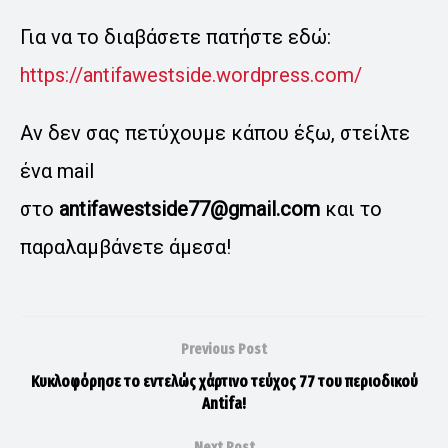
Για να το διαβάσετε πατήστε εδώ:
https://antifawestside.wordpress.com/
Αν δεν σας πετύχουμε κάπου έξω, στείλτε
ένα mail
στο
antifawestside77@gmail.com
και το
παραλαμβάνετε άμεσα!
Previous Post
Κυκλοφόρησε το εντελώς χάρτινο τεύχος 77 του περιοδικού
Antifa!
Next Post