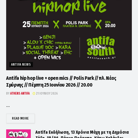
ANTIFA NEWS
Antifa hip hop live + open mics // Polis Park // πλ. Νέας
Σμύρνης // Πέμπτη 25 Ιουνίου 2026 // 20.00
BY
ATHENS ANTIFA
21 ΙΟΥΝΊΟΥ 2026
...
DETAILS
READ MORE
Antifa Εκδήλωση, 13 Χρόνια Μάχη με τη Δημόσια