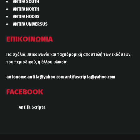
ANTIFA SOUTH
ANTIFA NORTH
ANTIFA HOODS
ANTIFA UNIVERSUS
ΕΠΙΚΟΙΝΩΝΙΑ
Για σχόλια, επικοινωνία και ταχυδρομική αποστολή των εκδόσεων,
του περιοδικού, ή άλλου υλικού:
autonome.antifa@yahoo.com
antifascripta@yahoo.com
FACEBOOK
Antifa Scripta