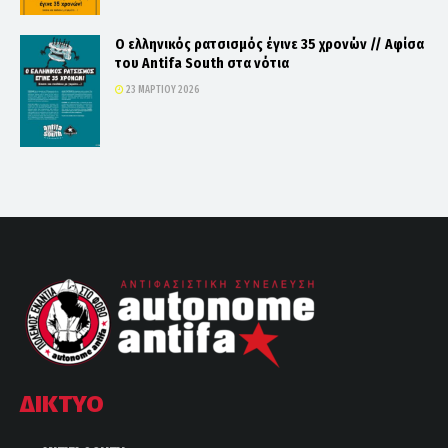
Ο ελληνικός ρατσισμός έγινε 35 χρονών // Αφίσα
του Antifa South στα νότια
23 ΜΑΡΤΊΟΥ 2026
ΔΙΚΤΥΟ