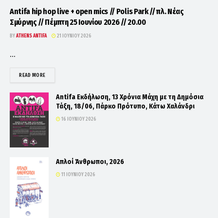
Antifa hip hop live + open mics // Polis Park // πλ. Νέας
Σμύρνης // Πέμπτη 25 Ιουνίου 2026 // 20.00
BY
ATHENS ANTIFA
21 ΙΟΥΝΊΟΥ 2026
...
DETAILS
READ MORE
Antifa Εκδήλωση, 13 Χρόνια Μάχη με τη Δημόσια
Τάξη, 18/06, Πάρκο Πρότυπο, Κάτω Χαλάνδρι
16 ΙΟΥΝΊΟΥ 2026
Απλοί Άνθρωποι, 2026
11 ΙΟΥΝΊΟΥ 2026