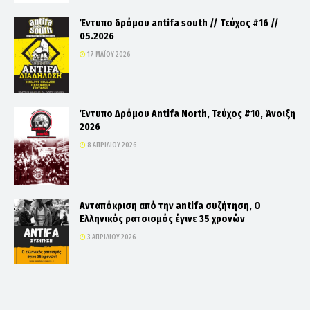
Έντυπο δρόμου antifa south // Τεύχος #16 //
05.2026
17 ΜΑΪ́ΟΥ 2026
Έντυπο Δρόμου Antifa North, Τεύχος #10, Άνοιξη
2026
8 ΑΠΡΙΛΊΟΥ 2026
Ανταπόκριση από την antifa συζήτηση, Ο
Ελληνικός ρατσισμός έγινε 35 χρονών
3 ΑΠΡΙΛΊΟΥ 2026