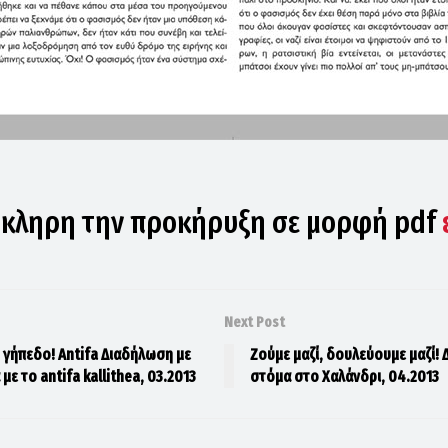
όκληρη την προκήρυξη σε μορφή pdf
Next Post
ο γήπεδο! Αntifa Διαδήλωση με
Ζούμε μαζί, δουλεύουμε μαζί!
με το antifa kallithea, 03.2013
στόμα στο Χαλάνδρι, 04.2013