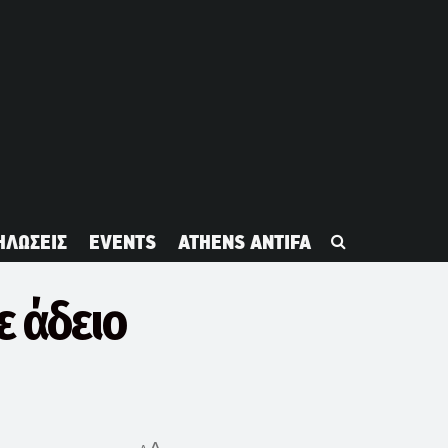
ΗΛΩΣΕΙΣ
EVENTS
ATHENS ANTIFA
ε άδειο