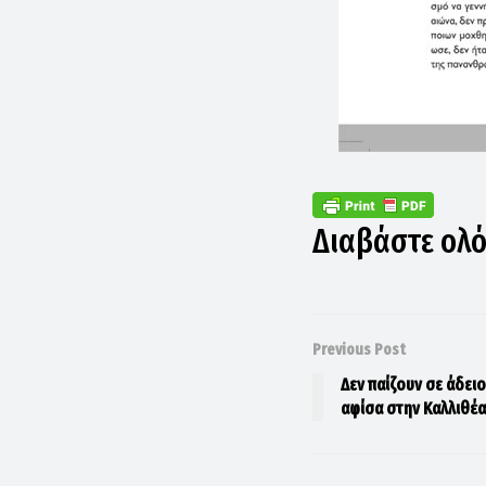
Διαβάστε ολ
Previous Post
Δεν παίζουν σε άδει
αφίσα στην Καλλιθέα 