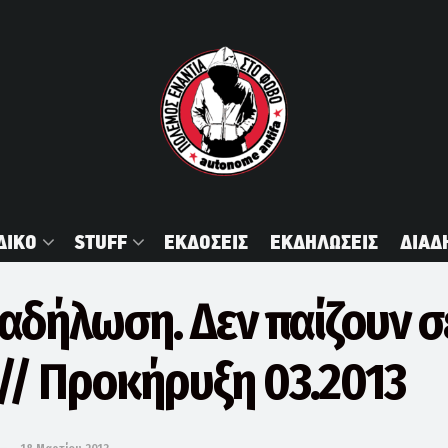
ΔΙΚΟ
STUFF
ΕΚΔΟΣΕΙΣ
ΕΚΔΗΛΩΣΕΙΣ
ΔΙΑΔ
ιαδήλωση. Δεν παίζουν σ
 // Προκήρυξη 03.2013