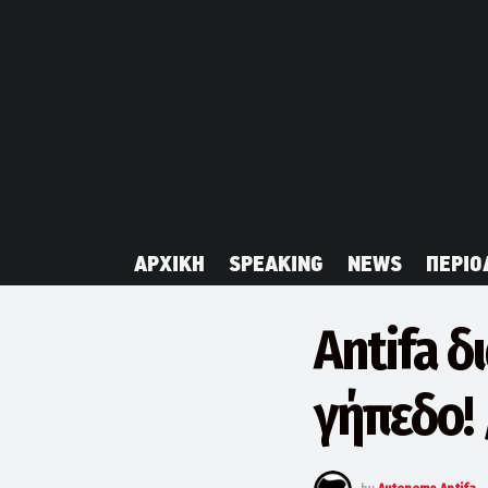
ΑΡΧΙΚΗ
SPEAKING
NEWS
ΠΕΡΙΟ
Antifa δ
γήπεδο!