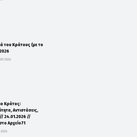
ιά του Κράτους (με το
.2026
ΟΥ 2026
μο Κράτος:
τητα, Αντιστάσεις,
/ 24.01.2026 //
στο Αρχείο71
 2026