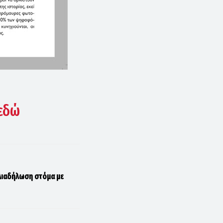
εδώ
 Διαδήλωση στόμα με