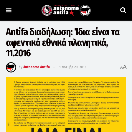
Antifa διαδήλωση: Ίδια είναι τα
αφεντικά εθνικά πλανητικά,
11.2016
A
by
Autonome Antifa
1 Νοεμβρίου 2016
A