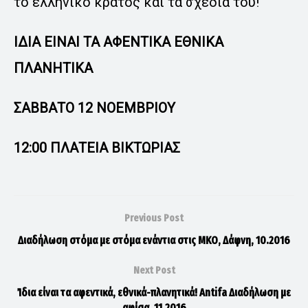
το ελληνικό κράτος και τα σχέδια του!
ΙΔΙΑ ΕΙΝΑΙ ΤΑ ΑΦΕΝΤΙΚΑ ΕΘΝΙΚΑ
ΠΛΑΝΗΤΙΚΑ
ΣΑΒΒΑΤΟ 12 ΝΟΕΜΒΡΙΟΥ
12:00 ΠΛΑΤΕΙΑ ΒΙΚΤΩΡΙΑΣ
Previous Post
Διαδήλωση στόμα με στόμα ενάντια στις ΜΚΟ, Δάφνη, 10.2016
Next Post
Ίδια είναι τα αφεντικά, εθνικά-πλανητικά! Antifa Διαδήλωση με
αφίσα, 11.2016