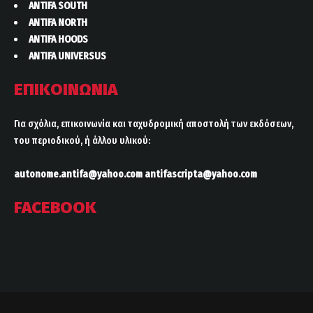
ANTIFA SOUTH
ANTIFA NORTH
ANTIFA HOODS
ANTIFA UNIVERSUS
ΕΠΙΚΟΙΝΩΝΙΑ
Για σχόλια, επικοινωνία και ταχυδρομική αποστολή των εκδόσεων,
του περιοδικού, ή άλλου υλικού:
autonome.antifa@yahoo.com
antifascripta@yahoo.com
FACEBOOK