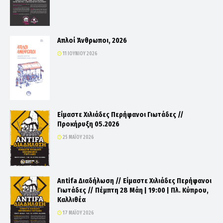
Απλοί Άνθρωποι, 2026
11 ΙΟΥΝΊΟΥ 2026
Είμαστε Χιλιάδες Περήφανοι Γιωτάδες //
Προκήρυξη 05.2026
25 ΜΑΪ́ΟΥ 2026
Antifa Διαδήλωση // Είμαστε Χιλιάδες Περήφανοι
Γιωτάδες // Πέμπτη 28 Μάη | 19:00 | Πλ. Κύπρου,
Καλλιθέα
17 ΜΑΪ́ΟΥ 2026