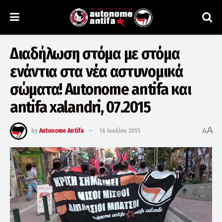
Διαδήλωση στόμα με στόμα
ενάντια στα νέα αστυνομικά
σώματα! Autonome antifa και
antifa xalandri, 07.2015
A
by
Autonome Antifa
16 Ιουλίου 2015
A