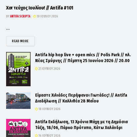
Χοτ τεύχος Ιουλίου! // Antifa #101
BY
ANTIFA SCRIPTA
18 ΙΟΥΛΊΟΥ 2026
...
DETAILS
READ MORE
Antifa hip hop live + open mics // Polis Park // πλ.
Νέας Σμύρνης // Πέμπτη 25 Ιουνίου 2026 // 20.00
21 ΙΟΥΝΊΟΥ 2026
Είμαστε Χιλιάδες Περήφανοι Γιωτάδες! // Antifa
Διαδήλωση // Καλλιθέα 28 Μαΐου
18 ΙΟΥΝΊΟΥ 2026
Antifa Εκδήλωση, 13 Χρόνια Μάχη με τη Δημόσια
Τάξη, 18/06, Πάρκο Πρότυπο, Κάτω Χαλάνδρι
16 ΙΟΥΝΊΟΥ 2026