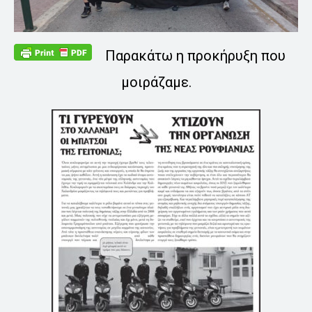
Παρακάτω η προκήρυξη που
μοιράζαμε.