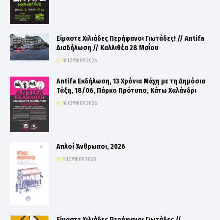
Είμαστε Χιλιάδες Περήφανοι Γιωτάδες! // Antifa
Διαδήλωση // Καλλιθέα 28 Μαΐου
18 ΙΟΥΝΊΟΥ 2026
Antifa Εκδήλωση, 13 Χρόνια Μάχη με τη Δημόσια
Τάξη, 18/06, Πάρκο Πρότυπο, Κάτω Χαλάνδρι
16 ΙΟΥΝΊΟΥ 2026
Απλοί Άνθρωποι, 2026
11 ΙΟΥΝΊΟΥ 2026
Είμαστε Χιλιάδες Περήφανοι Γιωτάδες //