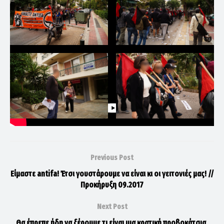
Previous Post
Είμαστε antifa! Έτσι γουστάρουμε να είναι κι οι γειτονιές μας! //
Προκήρυξη 09.2017
Next Post
Θα έπρεπε ήδη να ξέρουμε τι είναι μια κρατική προβοκάτσια,