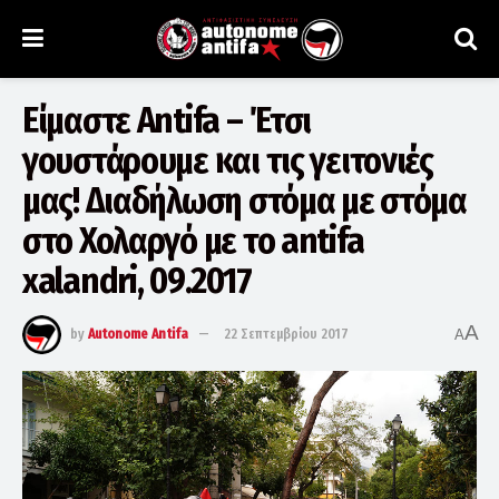
Είμαστε Antifa – Έτσι
γουστάρουμε και τις γειτονιές
μας! Διαδήλωση στόμα με στόμα
στο Χολαργό με το antifa
xalandri, 09.2017
A
by
Autonome Antifa
22 Σεπτεμβρίου 2017
A