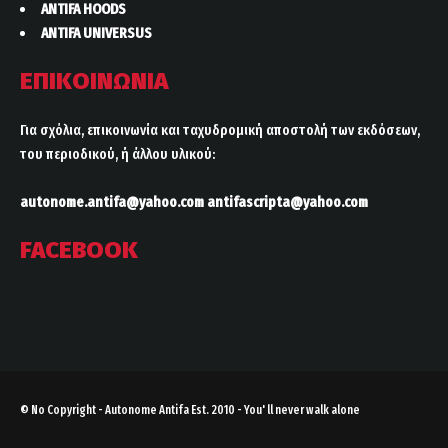
ANTIFA HOODS
ANTIFA UNIVERSUS
ΕΠΙΚΟΙΝΩΝΙΑ
Για σχόλια, επικοινωνία και ταχυδρομική αποστολή των εκδόσεων,
του περιοδικού, ή άλλου υλικού:
autonome.antifa@yahoo.com
antifascripta@yahoo.com
FACEBOOK
© No Copyright - Autonome Antifa Est. 2010 - You' ll never walk alone