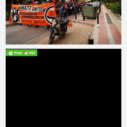
Διαβάστε την προκήρυξη της
διαδήλωσης εδώ: