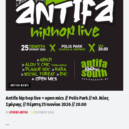
ANTIFA NEWS
Antifa hip hop live + open mics // Polis Park // πλ. Νέας
Σμύρνης // Πέμπτη 25 Ιουνίου 2026 // 20.00
BY
ATHENS ANTIFA
21 ΙΟΥΝΊΟΥ 2026
...