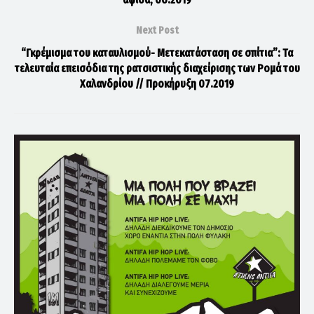
Next Post
“Γκρέμισμα του καταυλισμού- Μετεκατάσταση σε σπίτια”: Τα
τελευταία επεισόδια της ρατσιστικής διαχείρισης των Ρομά του
Χαλανδρίου // Προκήρυξη 07.2019