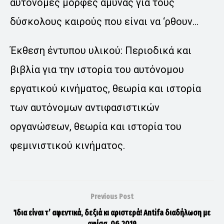
αυτόνομες μορφές άμυνας για τους
δύσκολους καιρούς που είναι να ‘ρθουν…
Έκθεση έντυπου υλικού: Περιοδικά και
βιβλία για την ιστορία του αυτόνομου
εργατικού κινήματος, θεωρία και ιστορία
των αυτόνομων αντιφασιστικών
οργανώσεων, θεωρία και ιστορία του
φεμινιστικού κινήματος.
Previous Post
Ίδια είναι τ’ αφεντικά, δεξιά κι αριστερά! Antifa διαδήλωση με
αφίσα, 06.2019