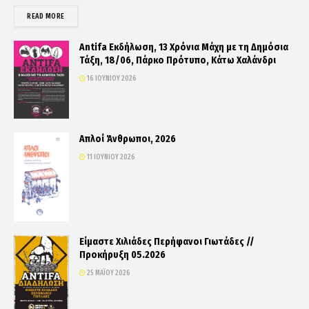
DETAILS
READ MORE
Antifa Εκδήλωση, 13 Χρόνια Μάχη με τη Δημόσια
Τάξη, 18/06, Πάρκο Πρότυπο, Κάτω Χαλάνδρι
16 ΙΟΥΝΊΟΥ 2026
Απλοί Άνθρωποι, 2026
11 ΙΟΥΝΊΟΥ 2026
Είμαστε Χιλιάδες Περήφανοι Γιωτάδες //
Προκήρυξη 05.2026
25 ΜΑΪ́ΟΥ 2026