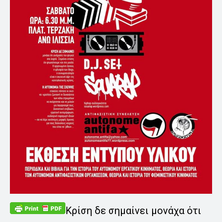
Κρίση δε σημαίνει μονάχα ότι