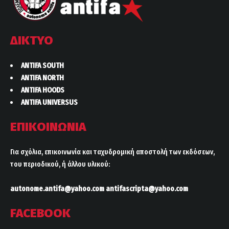
ΔΙΚΤΥΟ
ANTIFA SOUTH
ANTIFA NORTH
ANTIFA HOODS
ANTIFA UNIVERSUS
ΕΠΙΚΟΙΝΩΝΙΑ
Για σχόλια, επικοινωνία και ταχυδρομική αποστολή των εκδόσεων,
του περιοδικού, ή άλλου υλικού:
autonome.antifa@yahoo.com
antifascripta@yahoo.com
FACEBOOK