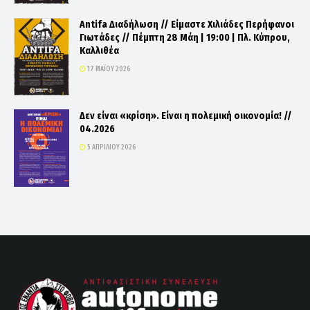
Antifa Διαδήλωση // Είμαστε Χιλιάδες Περήφανοι
Γιωτάδες // Πέμπτη 28 Μάη | 19:00 | Πλ. Κύπρου,
Καλλιθέα
17 ΜΑΪ́ΟΥ 2026
Δεν είναι «κρίση». Είναι η πολεμική οικονομία! //
04.2026
5 ΑΠΡΙΛΊΟΥ 2026