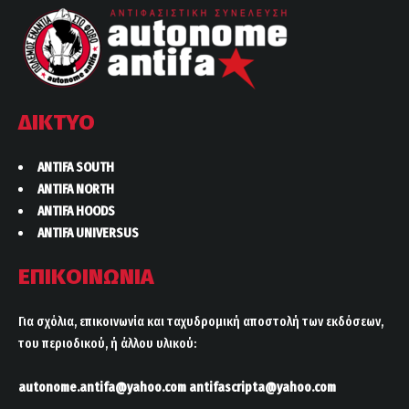
ΔΙΚΤΥΟ
ANTIFA SOUTH
ANTIFA NORTH
ANTIFA HOODS
ANTIFA UNIVERSUS
ΕΠΙΚΟΙΝΩΝΙΑ
Για σχόλια, επικοινωνία και ταχυδρομική αποστολή των εκδόσεων,
του περιοδικού, ή άλλου υλικού:
autonome.antifa@yahoo.com
antifascripta@yahoo.com