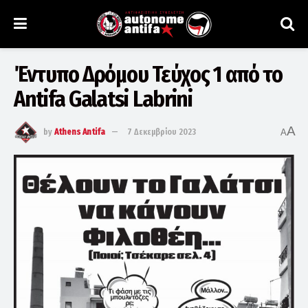
Έντυπο Δρόμου Τεύχος 1 από το
Antifa Galatsi Labrini
A
by
Athens Antifa
7 Δεκεμβρίου 2023
A