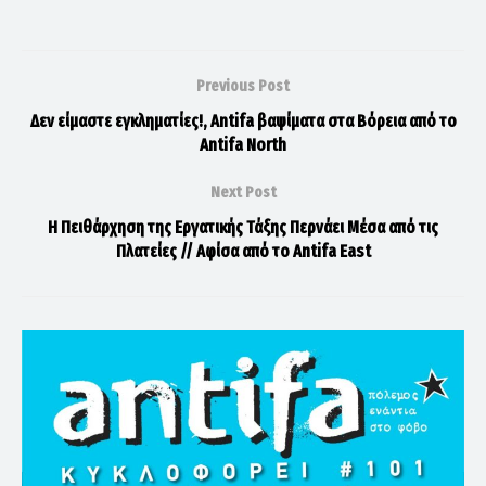
Previous Post
Δεν είμαστε εγκληματίες!, Antifa βαψίματα στα Βόρεια από το
Antifa North
Next Post
Η Πειθάρχηση της Εργατικής Τάξης Περνάει Μέσα από τις
Πλατείες // Αφίσα από το Antifa East