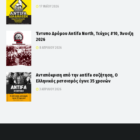
17 ΜΑΪ́ΟΥ 2026
Έντυπο Δρόμου Antifa North, Τεύχος #10, Άνοιξη
2026
8 ΑΠΡΙΛΊΟΥ 2026
Ανταπόκριση από την antifa συζήτηση, Ο
Ελληνικός ρατσισμός έγινε 35 χρονών
3 ΑΠΡΙΛΊΟΥ 2026