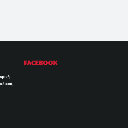
FACEBOOK
ρομική
οδικού,