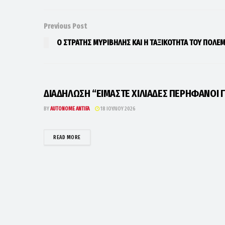
Previous Post
Ο ΣΤΡΑΤΗΣ ΜΥΡΙΒΗΛΗΣ ΚΑΙ Η ΤΑΞΙΚΟΤΗΤΑ ΤΟΥ ΠΟΛΕ
ΔΙΑΔΗΛΩΣΗ “ΕΙΜΑΣΤΕ ΧΙΛΙΑΔΕΣ ΠΕΡΗΦΑΝΟΙ Γ
BY
AUTONOME ANTIFA
18 ΙΟΥΛΊΟΥ 2026
DETAILS
READ MORE