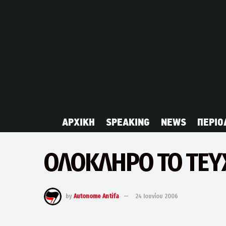
ΑΡΧΙΚΗ
SPEAKING
NEWS
ΠΕΡΙΟ
ΟΛΟΚΛΗΡΟ ΤΟ ΤΕΥΧ
by
Autonome Antifa
24 Ιουνίου 2006