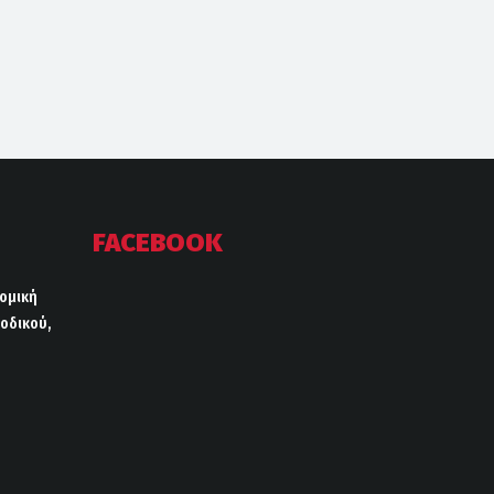
FACEBOOK
ρομική
οδικού,