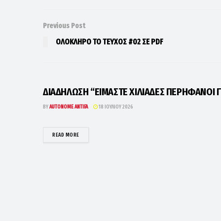
Previous Post
ΟΛΟΚΛΗΡΟ ΤΟ ΤΕΥΧΟΣ #02 ΣΕ PDF
ΔΙΑΔΗΛΩΣΗ “ΕΙΜΑΣΤΕ ΧΙΛΙΑΔΕΣ ΠΕΡΗΦΑΝΟΙ Γ
BY
AUTONOME ANTIFA
18 ΙΟΥΛΊΟΥ 2026
DETAILS
READ MORE