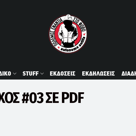
ΔΙΚΟ
STUFF
ΕΚΔΟΣΕΙΣ
ΕΚΔΗΛΩΣΕΙΣ
ΔΙΑΔ
ΟΣ #03 ΣΕ PDF