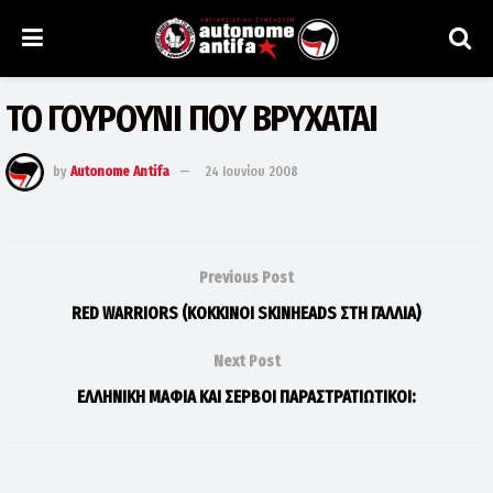
ΤΟ ΓΟΥΡΟΥΝΙ ΠΟΥ ΒΡΥΧΑΤΑΙ
by
Autonome Antifa
24 Ιουνίου 2008
Previous Post
RΕD WARRIORS (ΚΟΚΚΙΝΟΙ SKINHEADS ΣΤΗ ΓΑΛΛΙΑ)
Next Post
ΕΛΛΗΝΙΚΗ ΜΑΦΙΑ ΚΑΙ ΣΕΡΒΟΙ ΠΑΡΑΣΤΡΑΤΙΩΤΙΚΟΙ: