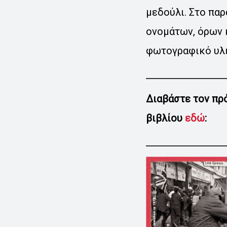
μεδούλι. Στο πα
ονομάτων, όρων 
φωτογραφικό υλι
Διαβάστε τον πρό
βιβλίου
εδώ
: