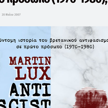
20 Μαΐου 2007