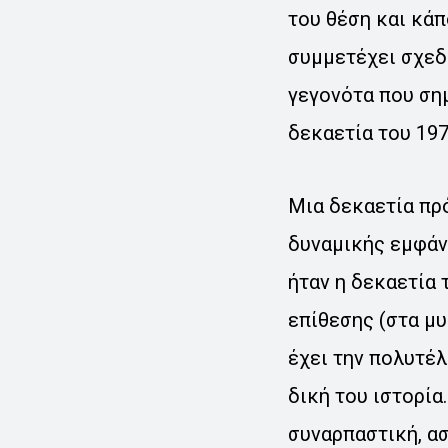
του θέση και κάπ
συμμετέχει σχεδ
γεγονότα που ση
δεκαετία του 197
Μια δεκαετία πρό
δυναμικής εμφάν
ήταν η δεκαετία 
επίθεσης (στα μυ
έχει την πολυτέλ
δική του ιστορία
συναρπαστική, ασ