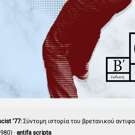
scist ’77:
Σύντομη ιστορία του βρετανικού αντιφ
980) ·
antifa scripta