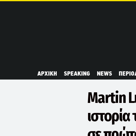
ΑΡΧΙΚΗ
SPEAKING
NEWS
ΠΕΡΙΟ
Martin L
ιστορία
σε πρώτ