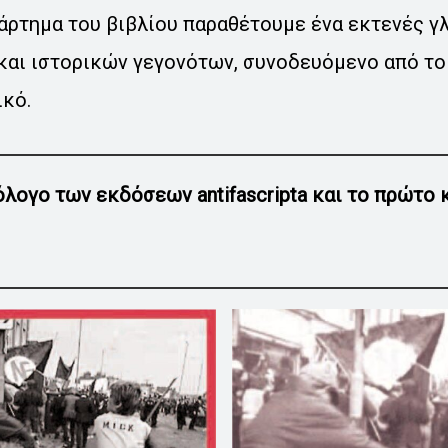
ράρτημα του βιβλίου παραθέτουμε ένα εκτενές 
και ιστορικών γεγονότων, συνοδευόμενο από το
κό.
λογο των εκδόσεων antifascripta και το πρώτο 