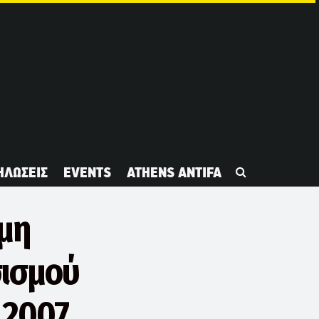
ΗΛΩΣΕΙΣ
EVENTS
ATHENS ANTIFA
ομη
σισμού
 2007