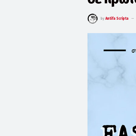
by
Antifa Scripta