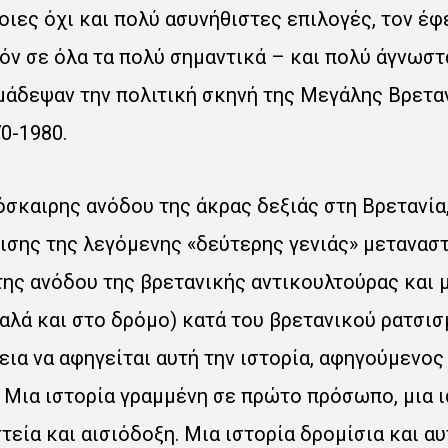
οιες όχι και πολύ ασυνήθιστες επιλογές, τον έφ
όν σε όλα τα πολύ σημαντικά – και πολύ άγνωστ
μάδεψαν την πολιτική σκηνή της Μεγάλης Βρεταν
0-1980.
σκαιρης ανόδου της άκρας δεξιάς στη Βρετανία,
ισης της λεγόμενης «δεύτερης γενιάς» μετανασ
της ανόδου της βρετανικής αντικουλτούρας και 
αλά και στο δρόμο) κατά του βρετανικού ρατσισ
εια να αφηγείται αυτή την ιστορία, αφηγούμενος
. Μια ιστορία γραμμένη σε πρώτο πρόσωπο, μια 
τεία και αισιόδοξη. Μια ιστορία δρομίσια και α