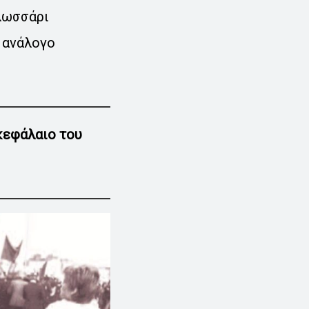
γλωσσάρι
 ανάλογο
κεφάλαιο του