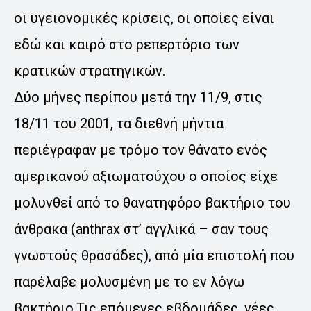
οι υγειονομικές κρίσεις, οι οποίες είναι
εδώ και καιρό στο ρεπερτόριο των
κρατικών στρατηγικών.
Δύο μήνες περίπου μετά την 11/9, στις
18/11 του 2001, τα διεθνή μήντια
περιέγραφαν με τρόμο τον θάνατο ενός
αμερικανού αξιωματούχου ο οποίος είχε
μολυνθεί από το θανατηφόρο βακτήριο του
άνθρακα (anthrax στ’ αγγλικά – σαν τους
γνωστούς θρασάδες), από μία επιστολή που
παρέλαβε μολυσμένη με το εν λόγω
βακτήριο.Τις επόμενες εβδομάδες, νέες