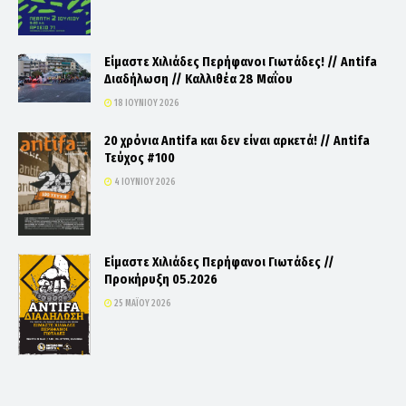
Είμαστε Χιλιάδες Περήφανοι Γιωτάδες! // Antifa
Διαδήλωση // Καλλιθέα 28 Μαΐου
18 ΙΟΥΝΊΟΥ 2026
20 χρόνια Antifa και δεν είναι αρκετά! // Antifa
Τεύχος #100
4 ΙΟΥΝΊΟΥ 2026
Είμαστε Χιλιάδες Περήφανοι Γιωτάδες //
Προκήρυξη 05.2026
25 ΜΑΪ́ΟΥ 2026