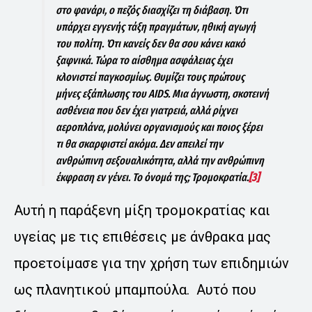
στο φανάρι, ο πεζός διασχίζει τη διάβαση. Ότι
υπάρχει εγγενής τάξη πραγμάτων, ηθική αγωγή
του πολίτη. Ότι κανείς δεν θα σου κάνει κακό
ξαφνικά. Τώρα το αίσθημα ασφάλειας έχει
κλονιστεί παγκοσμίως. Θυμίζει τους πρώτους
μήνες εξάπλωσης του AIDS. Μια άγνωστη, σκοτεινή
ασθένεια που δεν έχει γιατρειά, αλλά ρίχνει
αεροπλάνα, μολύνει οργανισμούς και ποιος ξέρει
τι θα σκαρφιστεί ακόμα. Δεν απειλεί την
ανθρώπινη σεξουαλικότητα, αλλά την ανθρώπινη
έκφραση εν γένει. Το όνομά της; Τρομοκρατία.
[3]
Αυτή η παράξενη μίξη τρομοκρατίας και
υγείας με τις επιθέσεις με άνθρακα μας
προετοίμασε για την χρήση των επιδημιών
ως πλανητικού μπαμπούλα. Αυτό που