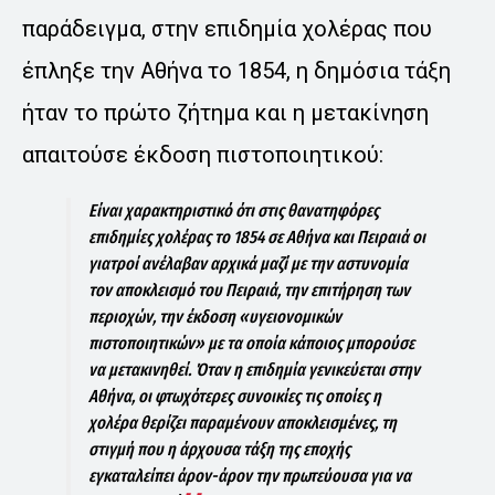
παράδειγμα, στην επιδημία χολέρας που
έπληξε την Αθήνα το 1854, η δημόσια τάξη
ήταν το πρώτο ζήτημα και η μετακίνηση
απαιτούσε έκδοση πιστοποιητικού:
Είναι χαρακτηριστικό ότι στις θανατηφόρες
επιδημίες χολέρας το 1854 σε Αθήνα και Πειραιά οι
γιατροί ανέλαβαν αρχικά μαζί με την αστυνομία
τον αποκλεισμό του Πειραιά, την επιτήρηση των
περιοχών, την έκδοση «υγειονομικών
πιστοποιητικών» με τα οποία κάποιος μπορούσε
να μετακινηθεί. Όταν η επιδημία γενικεύεται στην
Αθήνα, οι φτωχότερες συνοικίες τις οποίες η
χολέρα θερίζει παραμένουν αποκλεισμένες, τη
στιγμή που η άρχουσα τάξη της εποχής
εγκαταλείπει άρον-άρον την πρωτεύουσα για να