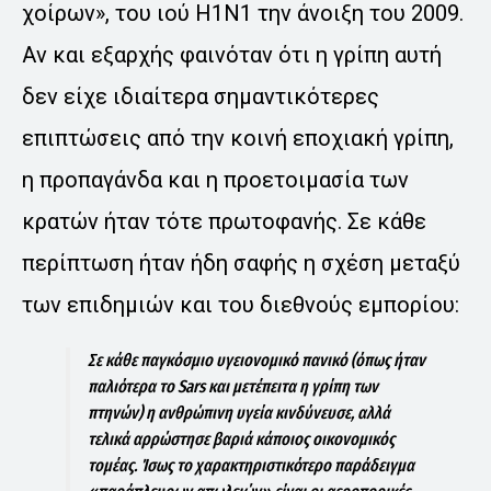
χοίρων», του ιού H1N1 την άνοιξη του 2009.
Αν και εξαρχής φαινόταν ότι η γρίπη αυτή
δεν είχε ιδιαίτερα σημαντικότερες
επιπτώσεις από την κοινή εποχιακή γρίπη,
η προπαγάνδα και η προετοιμασία των
κρατών ήταν τότε πρωτοφανής. Σε κάθε
περίπτωση ήταν ήδη σαφής η σχέση μεταξύ
των επιδημιών και του διεθνούς εμπορίου:
Σε κάθε παγκόσμιο υγειονομικό πανικό (όπως ήταν
παλιότερα το Sars και μετέπειτα η γρίπη των
πτηνών) η ανθρώπινη υγεία κινδύνευσε, αλλά
τελικά αρρώστησε βαριά κάποιος οικονομικός
τομέας. Ίσως το χαρακτηριστικότερο παράδειγμα