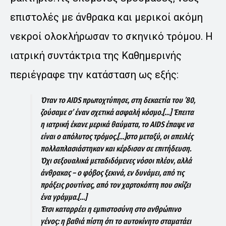
επιστολές με άνθρακα και μερικοί ακόμη
νεκροί ολοκλήρωσαν το σκηνικό τρόμου. Η
ιατρική συντάκτρια της Καθημερινής
περιέγραφε την κατάσταση ως εξής:
Όταν το AIDS πρωτοχτύπησε, στη δεκαετία του ’80,
ζούσαμε σ’ έναν σχετικά ασφαλή κόσμο.[…] Έπειτα
η ιατρική έκανε μερικά θαύματα, το AIDS έπαψε να
είναι ο απόλυτος τρόμος.[…]στο μεταξύ, οι απειλές
πολλαπλασιάστηκαν και κέρδισαν σε επιτήδευση.
Όχι σεξουαλικά μεταδιδόμενες νόσοι πλέον, αλλά
άνθρακας – ο φόβος ξεκινά, εν δυνάμει, από τις
πράξεις ρουτίνας, από τον χαρτοκόπτη που σκίζει
ένα γράμμα.[…]
Έτσι καταρρέει η εμπιστοσύνη στο ανθρώπινο
γένος: η βαθιά πίστη ότι το αυτοκίνητο σταματάει