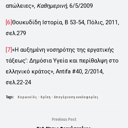
απώλειες»,
Καθημερινή
, 6/5/2009
[6]
Θουκυδίδη Ιστορία, Β 53-54, Πόλις, 2011,
σελ.279
[7]
«Η αυξημένη νοσηρότης της εργατικής
τάξεως’: Δημόσια Υγεία και περίθαλψη στο
ελληνικό κράτος», Antifa #40, 2/2014,
σελ.22-24
Tags:
Κορωνοϊός - Κρίση - Απαγόρευση κυκλοφορίας
Previous Post