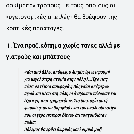
δοκίμασαν τρόπους με τους οποίους οι
«υγειονομικές απειλές» θα θρέφουν της
κρατικές προσταγές.
iii. Ένα πραξικόπημα χωρίς τανκς αλλά με
γιατρούς και μπάτσους
«Και από άλλες απόψεις ο λοιμός έγινε αφορμή
για μεγαλύτερη ανομία στην πόλη […]Έχοντας
πέσει σε τέτοια συμφορά η Αθηναίοι υπέφεραν
αφού και μέσα στη πόλη οι άνθρωποι πέθαιναν και
έξω η γη τους ερημωνόταν. Στη δυστυχία αυτή
φυσικό ήταν να θυμηθούν και τον ακόλουθο στίχο
που οι γεροντότεροι έλεγαν ότι τραγουδιόταν
παλιά:
Πόλεμος θα έρθει δωρικός και λοιμικό μαζί