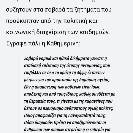
συζητούν στα σοβαρά τα ζητήματα που
προέκυπταν από την πολιτική και
κοινωνική διαχείριση των επιδημιών.
Έγραφε πάλι η Καθημερινή:
Σοβαρά νομικά και ηθικά διλήμματα γεννάει η
σταδιακή επέκταση της άτυπης πνευμονίας, που
επιβάλλει σε όλα τα κράτη τη λήψη έκτακτων
μέτρων για την προστασία της δημόσιας υγείας.
Εάν η απομόνωση των ασθενών είναι ίσως
αποδεκτή και από τους ίδιους, καθώς συνδέεται με
τη θεραπεία τους, τι γίνεται με τις καραντίνες που
θέτουν σε περιορισμό ανύποπτους υγιείς πολίτες;
Ποιος αποφασίζει για την αναγκαιότητά τους;
Πόσο διαρκούν; Πρέπει να αποζημιώνονται οι
άνθρωποι των οποίων στερείται η ελευθερία για