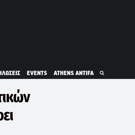
ΗΛΩΣΕΙΣ
EVENTS
ATHENS ANTIFA
τικών
ρει