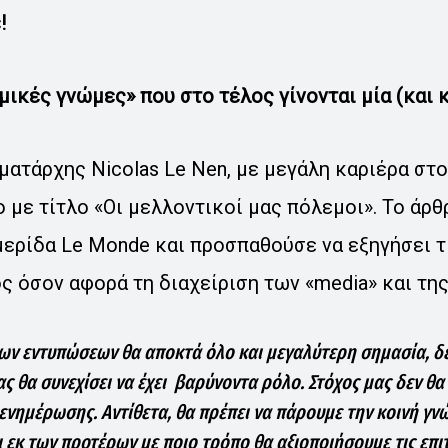
!
μικές γνώμες» που στο τέλος γίνονται μία (και 
ματάρχης Nicolas Le Nen, με μεγάλη καριέρα στο
 με τίτλο «Οι μελλοντικοί μας πόλεμοι». Το άρ
ερίδα Le Monde και προσπαθούσε να εξηγήσει τί
ς όσον αφορά τη διαχείριση των «media» και τη
των εντυπώσεων θα αποκτά όλο και μεγαλύτερη σημασία, δ
ς θα συνεχίσει να έχει βαρύνοντα ρόλο. Στόχος μας δεν θα 
ενημέρωσης. Αντίθετα, θα πρέπει να πάρουμε την κοινή γν
 εκ των προτέρων με ποιο τρόπο θα αξιοποιήσουμε τις επιτ