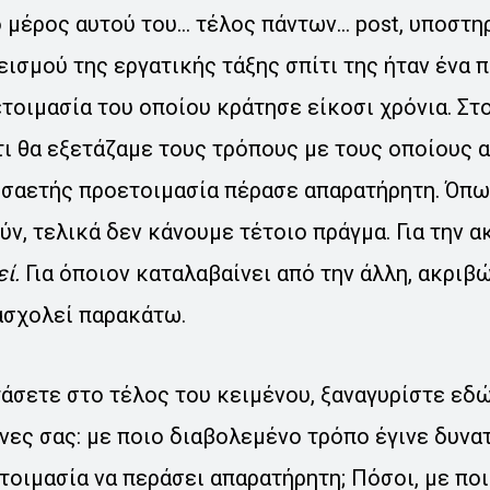
 μέρος αυτού του… τέλος πάντων… post, υποστηρ
ισμού της εργατικής τάξης σπίτι της ήταν ένα 
τοιμασία του οποίου κράτησε είκοσι χρόνια. Στ
ι θα εξετάζαμε τους τρόπους με τους οποίους α
σαετής προετοιμασία πέρασε απαρατήρητη. Όπω
ν, τελικά δεν κάνουμε τέτοιο πράγμα. Για την α
ί.
Για όποιον καταλαβαίνει από την άλλη, ακριβώ
ασχολεί παρακάτω.
άσετε στο τέλος του κειμένου, ξαναγυρίστε εδώ
ες σας: με ποιο διαβολεμένο τρόπο έγινε δυνατ
οιμασία να περάσει απαρατήρητη; Πόσοι, με πο