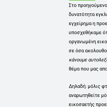
Στο προηγούμενο
δυνατότητα εγκλε
εγχείρημα η προε
υποσχεθήκαμε ότ
οργανωμένη εικο
σε όσα ακολουθού
κάνουμε αυτολεξε
θέμα που μας απ
Δηλαδή: μόλις φτ
αναρωτηθείτε μόν
εικοσαετής προετ