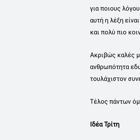
για ποιους λόγο
αυτή η λέξη είνα
και πολύ πιο κοιν
Ακριβώς καλές μ
ανθρωπότητα εδώ 
τουλάχιστον συν
Τέλος πάντων όμω
Ιδέα Τρίτη