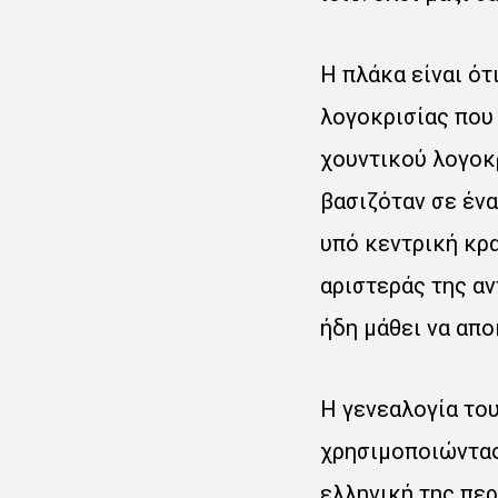
Η πλάκα είναι ότ
λογοκρισίας που 
χουντικού λογοκρ
βασιζόταν σε ένα
υπό κεντρική κρ
αριστεράς της αν
ήδη μάθει να απο
Η γενεαλογία το
χρησιμοποιώντας 
ελληνική της περ