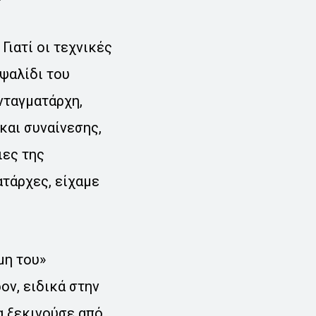
Γιατί οι τεχνικές
 ψαλίδι του
νταγματάρχη,
και συναίνεσης,
ιες της
ατάρχες, είχαμε
μη του»
ον, ειδικά στην
α ξεκινούσε από