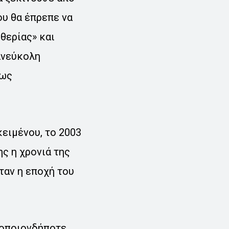
ου θα έπρεπε να
θερίας» και
πανεύκολη
 ως
ειμένου, το 2003
ης η χρονιά της
ταν η εποχή του
 οποιονδήποτε.