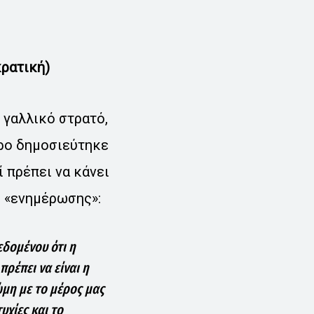
κρατική)
 γαλλικό στρατό,
θρο δημοσιεύτηκε
 πρέπει να κάνει
ς «ενημέρωσης»:
εδομένου ότι η
πρέπει να είναι η
ώμη με το μέρος μας
υχίες και το