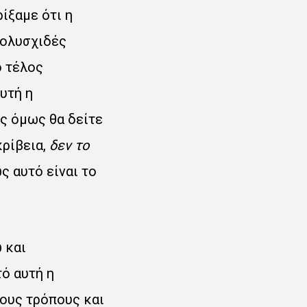
ίξαμε ότι η
πολυσχιδές
ο τέλος
υτή η
ς όμως θα δείτε
κρίβεια,
δεν το
ς αυτό είναι το
 και
ό αυτή η
ιους τρόπους και