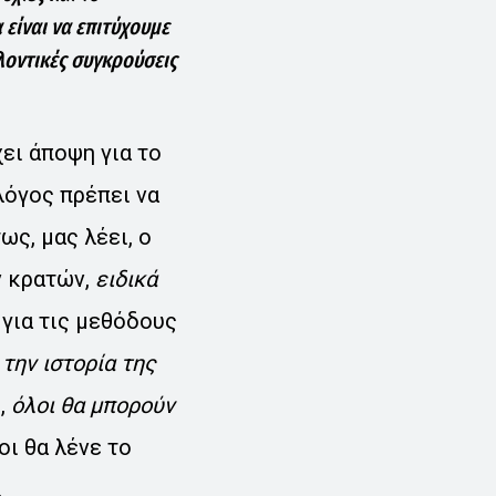
 είναι να επιτύχουμε
λοντικές συγκρούσεις
ει άποψη για το
λόγος πρέπει να
ως, μας λέει, ο
ν κρατών,
ειδικά
 για τις μεθόδους
την ιστορία της
ή,
όλοι θα μπορούν
ι θα λένε το
.