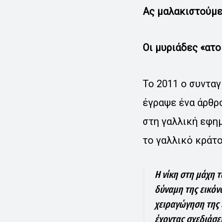
Ας μαλακιστούμε
Οι μυριάδες «ατο
Το 2011 ο συνταγ
έγραψε ένα άρθρο
στη γαλλική εφημ
το γαλλικό κράτο
Η νίκη στη μάχη 
δύναμη της εικόνα
χειραγώγηση της 
έχοντας σχεδιάσει