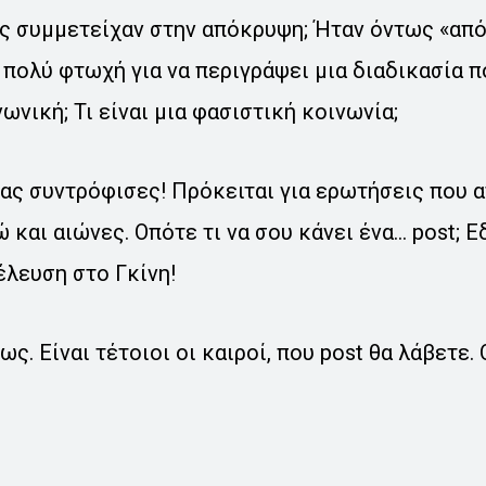
υς συμμετείχαν στην απόκρυψη; Ήταν όντως «απ
ι πολύ φτωχή για να περιγράψει μια διαδικασία 
ωνική; Τι είναι μια φασιστική κοινωνία;
ας συντρόφισες! Πρόκειται για ερωτήσεις που 
και αιώνες. Οπότε τι να σου κάνει ένα… post; Ε
έλευση στο Γκίνη!
ς. Είναι τέτοιοι οι καιροί, που post θα λάβετε. 