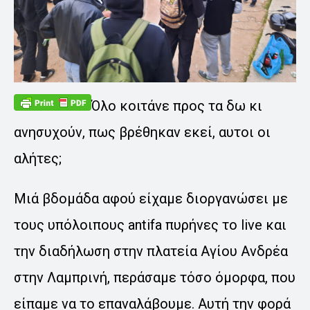
Όλο κοιτάνε προς τα δω κι
ανησυχούν, πως βρέθηκαν εκεί, αυτοι οι
αλήτες;
Μιά βδομάδα αφού είχαμε διοργανώσει με
τους υπόλοιπους antifa πυρήνες το live και
την διαδήλωση στην πλατεία Αγίου Ανδρέα
στην Λαμπρινή, περάσαμε τόσο όμορφα, που
είπαμε να το επαναλάβουμε. Αυτή την φορά