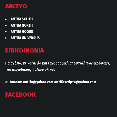
ΔΙΚΤΥΟ
ANTIFA SOUTH
ANTIFA NORTH
ANTIFA HOODS
ANTIFA UNIVERSUS
ΕΠΙΚΟΙΝΩΝΙΑ
Για σχόλια, επικοινωνία και ταχυδρομική αποστολή των εκδόσεων,
του περιοδικού, ή άλλου υλικού:
autonome.antifa@yahoo.com
antifascripta@yahoo.com
FACEBOOK