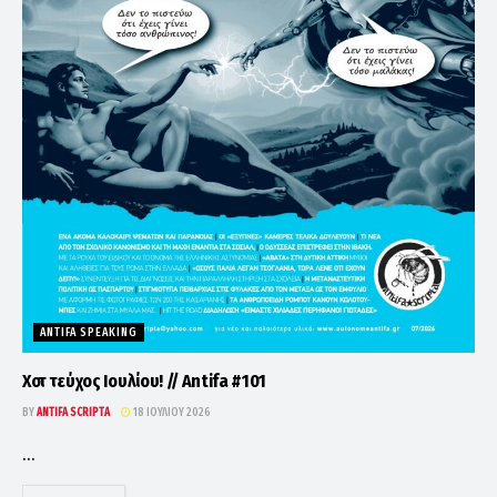
ANTIFA SPEAKING
Χοτ τεύχος Ιουλίου! // Antifa #101
BY
ANTIFA SCRIPTA
18 ΙΟΥΛΊΟΥ 2026
...