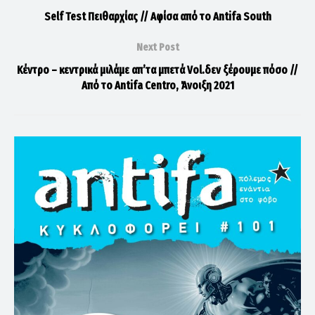
Self Test Πειθαρχίας // Αφίσα από το Antifa South
Next Post
Κέντρο – κεντρικά μιλάμε απ’τα μπετά Vol.δεν ξέρουμε πόσο //
Από το Antifa Centro, Άνοιξη 2021