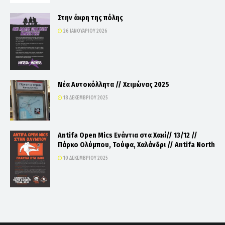
Στην άκρη της πόλης
26 ΙΑΝΟΥΑΡΊΟΥ 2026
Νέα Αυτοκόλλητα // Χειμώνας 2025
18 ΔΕΚΕΜΒΡΊΟΥ 2025
Antifa Open Mics Ενάντια στα Χακί// 13/12 //
Πάρκο Ολύμπου, Τούφα, Χαλάνδρι // Antifa North
10 ΔΕΚΕΜΒΡΊΟΥ 2025