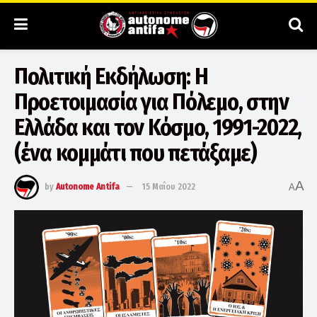
Πολιτική Εκδήλωση: Η
Προετοιμασία για Πόλεμο, στην
Ελλάδα και τον Κόσμο, 1991-2022,
(ένα κομμάτι που πετάξαμε)
A
by
Autonome Antifa
15 Μαΐου 2022
A