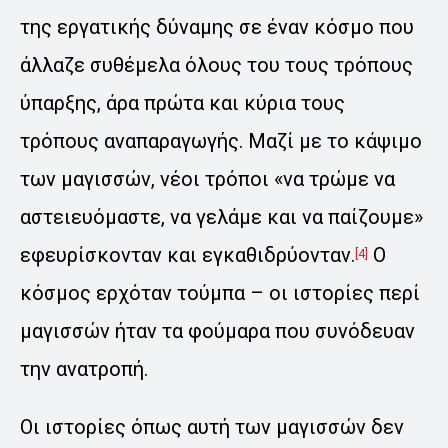
της εργατικής δύναμης σε έναν κόσμο που
άλλαζε συθέμελα όλους του τους τρόπους
ύπαρξης, άρα πρώτα και κύρια τους
τρόπους αναπαραγωγής. Μαζί με το κάψιμο
των μαγισσών, νέοι τρόποι «να τρώμε να
αστειευόμαστε, να γελάμε και να παίζουμε»
εφευρίσκονταν και εγκαθιδρύονταν.
Ο
[4]
κόσμος ερχόταν τούμπα – οι ιστορίες περί
μαγισσών ήταν τα φούμαρα που συνόδευαν
την ανατροπή.
Οι ιστορίες όπως αυτή των μαγισσών δεν