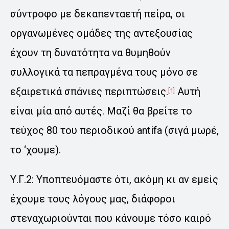
σύντροφο με δεκαπενταετή πείρα, οι
οργανωμένες ομάδες της αντεξουσίας
έχουν τη δυνατότητα να θυμηθούν
συλλογικά τα πεπραγμένα τους μόνο σε
εξαιρετικά σπάνιες περιπτώσεις.
Αυτή
[1]
είναι μία από αυτές. Μαζί θα βρείτε το
τεύχος 80 του περιοδικού antifa (σιγά μωρέ,
το ‘χουμε).
Υ.Γ.2: Υποπτευόμαστε ότι, ακόμη κι αν εμείς
έχουμε τους λόγους μας, διάφοροι
στεναχωριούνται που κάνουμε τόσο καιρό