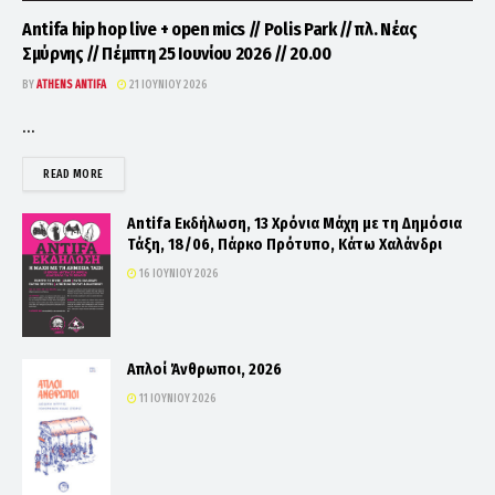
Antifa hip hop live + open mics // Polis Park // πλ. Νέας
Σμύρνης // Πέμπτη 25 Ιουνίου 2026 // 20.00
BY
ATHENS ANTIFA
21 ΙΟΥΝΊΟΥ 2026
...
DETAILS
READ MORE
Antifa Εκδήλωση, 13 Χρόνια Μάχη με τη Δημόσια
Τάξη, 18/06, Πάρκο Πρότυπο, Κάτω Χαλάνδρι
16 ΙΟΥΝΊΟΥ 2026
Απλοί Άνθρωποι, 2026
11 ΙΟΥΝΊΟΥ 2026