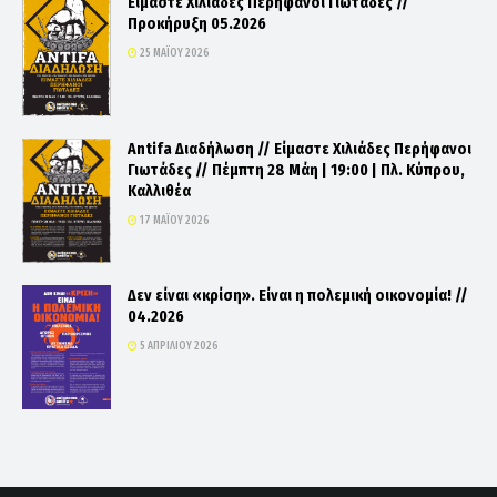
Είμαστε Χιλιάδες Περήφανοι Γιωτάδες //
Προκήρυξη 05.2026
25 ΜΑΪ́ΟΥ 2026
Antifa Διαδήλωση // Είμαστε Χιλιάδες Περήφανοι
Γιωτάδες // Πέμπτη 28 Μάη | 19:00 | Πλ. Κύπρου,
Καλλιθέα
17 ΜΑΪ́ΟΥ 2026
Δεν είναι «κρίση». Είναι η πολεμική οικονομία! //
04.2026
5 ΑΠΡΙΛΊΟΥ 2026