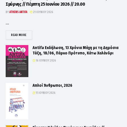
Σμύρνης // Πέμπτη 25 Ιουνίου 2026 // 20.00
BY
ATHENS ANTIFA
21 ΙΟΥΝΊΟΥ 2026
...
DETAILS
READ MORE
Antifa Εκδήλωση, 13 Χρόνια Μάχη με τη Δημόσια
Τάξη, 18/06, Πάρκο Πρότυπο, Κάτω Χαλάνδρι
16 ΙΟΥΝΊΟΥ 2026
Απλοί Άνθρωποι, 2026
11 ΙΟΥΝΊΟΥ 2026