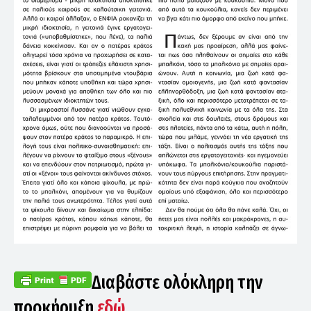
Διαβάστε ολόκληρη την
προκήρυξη
εδώ