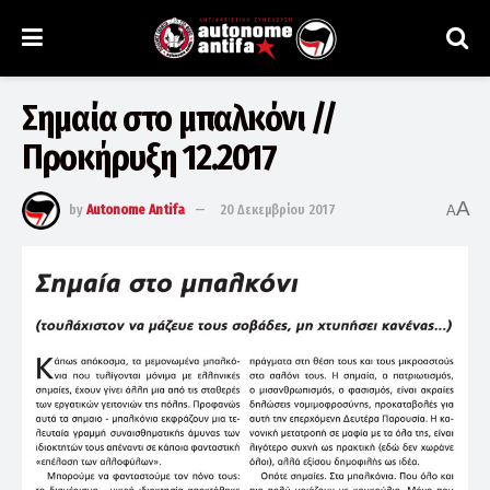
Σημαία στο μπαλκόνι //
Προκήρυξη 12.2017
A
by
Autonome Antifa
20 Δεκεμβρίου 2017
A