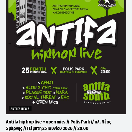
ANTIFA NEWS
Antifa hip hop live + open mics // Polis Park // πλ. Νέας
Σμύρνης // Πέμπτη 25 Ιουνίου 2026 // 20.00