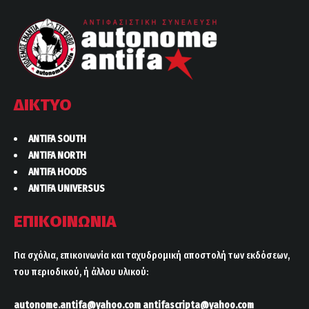
ΔΙΚΤΥΟ
ANTIFA SOUTH
ANTIFA NORTH
ANTIFA HOODS
ANTIFA UNIVERSUS
ΕΠΙΚΟΙΝΩΝΙΑ
Για σχόλια, επικοινωνία και ταχυδρομική αποστολή των εκδόσεων,
του περιοδικού, ή άλλου υλικού:
autonome.antifa@yahoo.com
antifascripta@yahoo.com