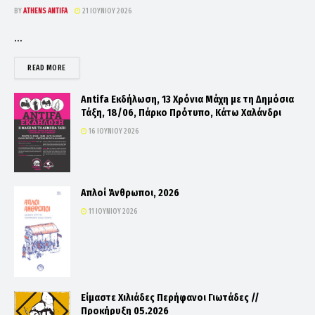
BY
ATHENS ANTIFA
21 ΙΟΥΝΊΟΥ 2026
...
DETAILS
READ MORE
Antifa Εκδήλωση, 13 Χρόνια Μάχη με τη Δημόσια
Τάξη, 18/06, Πάρκο Πρότυπο, Κάτω Χαλάνδρι
16 ΙΟΥΝΊΟΥ 2026
Απλοί Άνθρωποι, 2026
11 ΙΟΥΝΊΟΥ 2026
Είμαστε Χιλιάδες Περήφανοι Γιωτάδες //
Προκήρυξη 05.2026