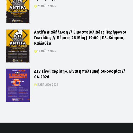
25 ΜΑΪ́ΟΥ 2026
Antifa Διαδήλωση // Είμαστε Χιλιάδες Περήφανοι
Γιωτάδες // Πέμπτη 28 Μάη | 19:00 | Πλ. Κύπρου,
Καλλιθέα
17 ΜΑΪ́ΟΥ 2026
Δεν είναι «κρίση». Είναι η πολεμική οικονομία! //
04.2026
5 ΑΠΡΙΛΊΟΥ 2026