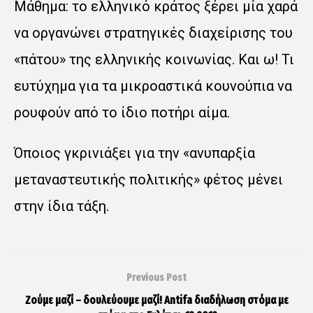
Μάθημα: το ελληνικό κράτος ξέρει μία χαρά
να οργανώνει στρατηγικές διαχείρισης του
«πάτου» της ελληνικής κοινωνίας. Και ω! Τι
ευτύχημα για τα μικροαστικά κουνούπια να
ρουφούν από το ίδιο ποτήρι αίμα.
Όποιος γκρινιάξει για την «ανυπαρξία
μεταναστευτικής πολιτικής» φέτος μένει
στην ίδια τάξη.
Previous Post
Ζούμε μαζί – δουλεύουμε μαζί! Antifa διαδήλωση στόμα με