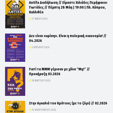
Antifa Διαδήλωση // Είμαστε Χιλιάδες Περήφανοι
Γιωτάδες // Πέμπτη 28 Μάη | 19:00 | Πλ. Κύπρου,
Καλλιθέα
17 ΜΑΪ́ΟΥ 2026
Δεν είναι «κρίση». Είναι η πολεμική οικονομία! //
04.2026
5 ΑΠΡΙΛΊΟΥ 2026
Γιατί τα ΜΜΜ γέμισαν με χίλια “Μη!” //
Προκήρυξη 03.2026
18 ΜΑΡΤΊΟΥ 2026
Στην Αγκαλιά του Κράτους (με το ζόρι) // 02.2026
15 ΦΕΒΡΟΥΑΡΊΟΥ 2026