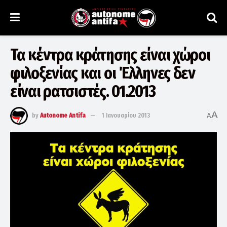
Τα κέντρα κράτησης είναι χώροι
φιλοξενίας και οι Έλληνες δεν
είναι ρατσιστές. 01.2013
A
by
Autonome Antifa
1 Ιανουαρίου 2013
A