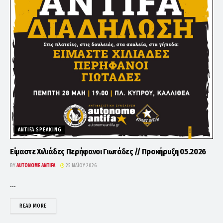
ANTIFA SPEAKING
Είμαστε Χιλιάδες Περήφανοι Γιωτάδες // Προκήρυξη 05.2026
BY
AUTONOME ANTIFA
25 ΜΑΪ́ΟΥ 2026
...
DETAILS
READ MORE