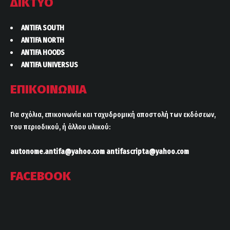
ΔΙΚΤΥΟ
ANTIFA SOUTH
ANTIFA NORTH
ANTIFA HOODS
ANTIFA UNIVERSUS
ΕΠΙΚΟΙΝΩΝΙΑ
Για σχόλια, επικοινωνία και ταχυδρομική αποστολή των εκδόσεων,
του περιοδικού, ή άλλου υλικού:
autonome.antifa@yahoo.com
antifascripta@yahoo.com
FACEBOOK