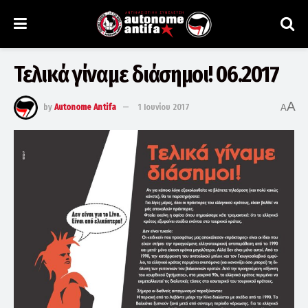
Τελικά γίναμε διάσημοι! 06.2017
A
by
Autonome Antifa
1 Ιουνίου 2017
A