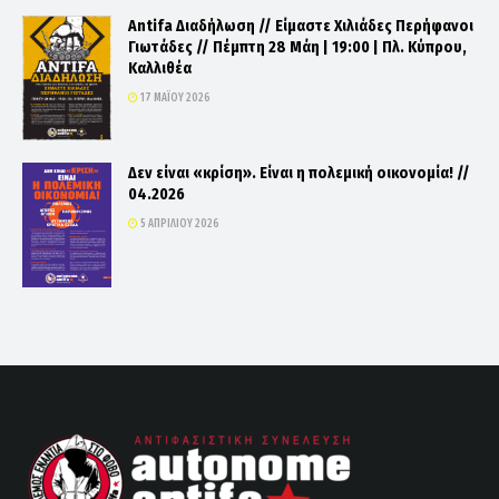
Antifa Διαδήλωση // Είμαστε Χιλιάδες Περήφανοι
Γιωτάδες // Πέμπτη 28 Μάη | 19:00 | Πλ. Κύπρου,
Καλλιθέα
17 ΜΑΪ́ΟΥ 2026
Δεν είναι «κρίση». Είναι η πολεμική οικονομία! //
04.2026
5 ΑΠΡΙΛΊΟΥ 2026