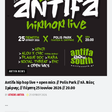
ANTIFA NEWS
Antifa hip hop live + open mics // Polis Park // πλ. Νέας
Σμύρνης // Πέμπτη 25 Ιουνίου 2026 // 20.00
BY
ATHENS ANTIFA
21 ΙΟΥΝΊΟΥ 2026
...