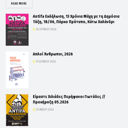
DETAILS
READ MORE
Antifa Εκδήλωση, 13 Χρόνια Μάχη με τη Δημόσια
Τάξη, 18/06, Πάρκο Πρότυπο, Κάτω Χαλάνδρι
16 ΙΟΥΝΊΟΥ 2026
Απλοί Άνθρωποι, 2026
11 ΙΟΥΝΊΟΥ 2026
Είμαστε Χιλιάδες Περήφανοι Γιωτάδες //
Προκήρυξη 05.2026
25 ΜΑΪ́ΟΥ 2026