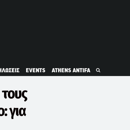
ΗΛΩΣΕΙΣ
EVENTS
ATHENS ANTIFA
 τους
: για