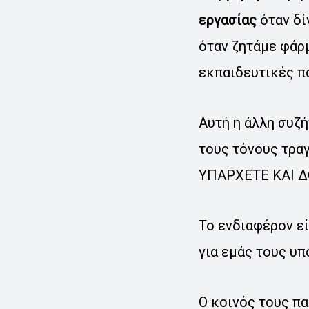
εργασίας
όταν δί
όταν ζητάμε φά
εκπαιδευτικές πο
Αυτή η άλλη συζή
τους τόνους τρα
ΥΠΑΡΧΕΤΕ ΚΑΙ Δ
Το ενδιαφέρον εί
για εμάς τους υ
Ο κοινός τους πα