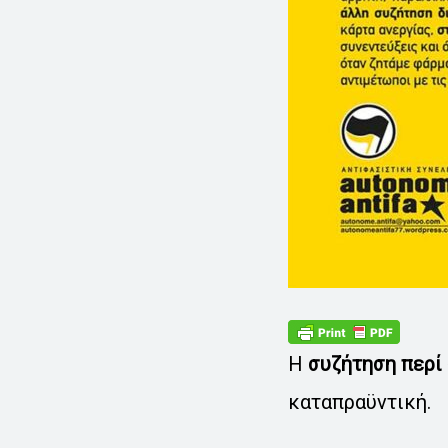
Η
συζήτηση περί
καταπραϋντική.