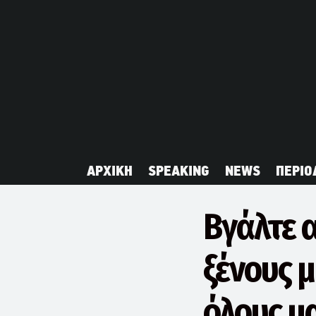
ΑΡΧΙΚΗ
SPEAKING
NEWS
ΠΕΡΙΟ
Βγάλτε α
ξένους μ
όλους μα