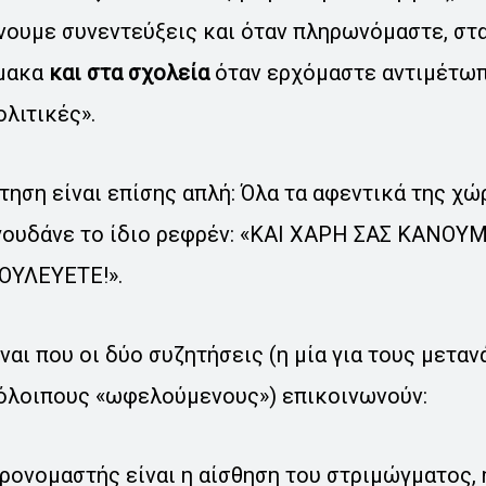
νουμε συνεντεύξεις και όταν πληρωνόμαστε, στ
ρμακα
και στα σχολεία
όταν ερχόμαστε αντιμέτωπο
λιτικές».
τηση είναι επίσης απλή: Όλα τα αφεντικά της χ
γουδάνε το ίδιο ρεφρέν: «ΚΑΙ ΧΑΡΗ ΣΑΣ ΚΑΝΟΥ
ΟΥΛΕΥΕΤΕ!».
ναι που οι δύο συζητήσεις (η μία για τους μεταν
πόλοιπους «ωφελούμενους») επικοινωνούν:
ρονομαστής είναι η αίσθηση του στριμώγματος,