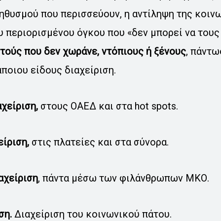
ηθυσμού που περισσεύουν, η αντίληψη της κοιν
υ περιορισμένου όγκου που «δεν μπορεί να τους
αυτούς που δεν χωράνε, ντόπιους ή ξένους
, πάντω
άποιου είδους διαχείριση.
χείριση,
στους ΟΑΕΔ και στα hot spots.
ίριση,
στις πλατείες και στα σύνορα.
αχείριση
, πάντα μέσω των φιλάνθρωπων ΜΚΟ.
ση.
Διαχείριση του κοινωνικού πάτου.