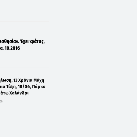
αισθησία». Έχει κράτος,
α. 10.2016
ήλωση, 13 Χρόνια Μάχη
σια Τάξη, 18/06, Πάρκο
Κάτω Χαλάνδρι
26