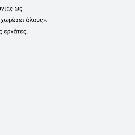
ωνίας ως
 χωρέσει όλους».
ς εργάτες,