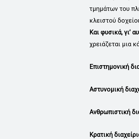
τμημάτων του πλ
κλειστού δοχείο
Και φυσικά, γι’ 
χρειάζεται μια κ
Επιστημονική δια
Αστυνομική διαχε
Ανθρωπιστική δι
Κρατική διαχείρι