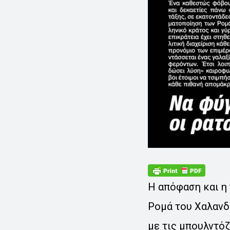
Η απόφαση και η
Ρομά του Χαλανδρ
με τις μπουλντόζ