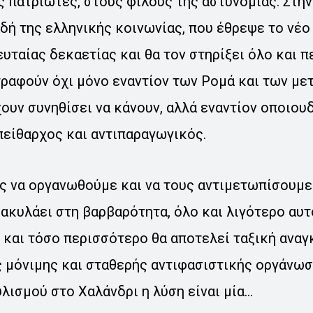
ς πατριώτες, στους φίλους της αστυνομίας. Στην
δή της ελληνικής κοινωνίας, που έθρεψε το νέο
υταίας δεκαετίας και θα τον στηρίξει όλο και 
τραφούν όχι μόνο εναντίον των Ρομά και των μ
ουν συνηθίσει να κάνουν, αλλά εναντίον οποιου
πείθαρχος και αντιπαραγωγικός.
ας να οργανωθούμε και να τους αντιμετωπίσουμε.
ακυλάει στη βαρβαρότητα, όλο και λιγότερο αυτό
 και τόσο περισσότερο θα αποτελεί ταξική αναγ
 μόνιμης και σταθερής αντιφασιστικής οργάνωση
λισμού στο Χαλάνδρι η λύση είναι μία…