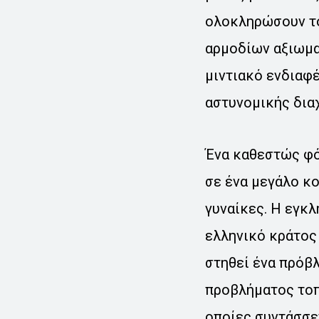
ολοκληρώσουν το
αρμοδίων αξιωμα
μιντιακό ενδιαφέ
αστυνομικής δια
Ένα καθεστώς φό
σε ένα μεγάλο κο
γυναίκες. Η εγκ
ελληνικό κράτος 
στηθεί ένα πρόβλ
προβλήματος τοπ
οποίες συντάσσε