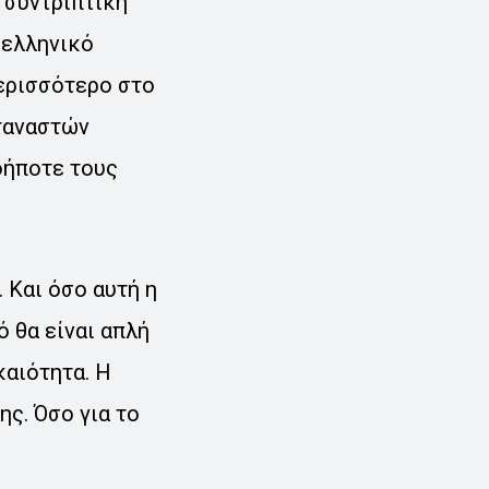
 συντριπτική
 ελληνικό
περισσότερο στο
εταναστών
δήποτε τους
 Και όσο αυτή η
 θα είναι απλή
καιότητα. Η
ς. Όσο για το