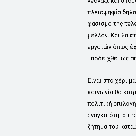
νεοναζί και στου
πλειοψηφία δηλα
φασισμό της τελε
μέλλον. Και θα σ
εργατών όπως έχ
υποδειχθεί ως α
Είναι στο χέρι μ
κοινωνία θα κατρ
πολιτική επιλογή
αναγκαιότητα της
ζήτημα του καταυ