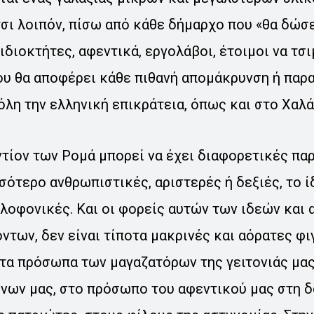
σι λοιπόν, πίσω από κάθε δήμαρχο που «θα δώσε
διοκτήτες, αφεντικά, εργολάβοι, έτοιμοι να τσ
ου θα αποφέρει κάθε πιθανή απομάκρυνση ή παρ
όλη την ελληνική επικράτεια, όπως και στο Χαλά
τίον των Ρομά μπορεί να έχει διαφορετικές πα
σότερο ανθρωπιστικές, αριστερές ή δεξιές, το 
λοφονικές. Και οι φορείς αυτών των ιδεών και
των, δεν είναι τίποτα μακρινές και αόρατες φι
τα πρόσωπα των μαγαζατόρων της γειτονιάς μας
όνων μας, στο πρόσωπο του αφεντικού μας στη δ