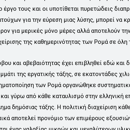
 έργο τους και οι υποτίθεται πυρετώδεις διαπ
τούχων για την εύρεση μιας λύσης, μπορεί να κ
ρον για μερικές μόνο μέρες αλλά αποτελούν την
χείρισης της καθημερινότητας των Ρομά σε όλη 
βου και αβεβαιότητας έχει επιβληθεί εδώ και 
μμάτι της εργατικής τάξης, σε εκατοντάδες χιλι
ληματοποίηση των Ρομά οργανώθηκε συστηματικ
και γύρω από κάθε καταυλισμό στην ελληνική ε
ημα δημόσιας τάξης. Η πολιτική διαχείριση κάθ
ικά αποτελεί προνόμιο των επιμέρους εξουσιών
ται ένας γαλαξίας μικρών και μεγαλύτερων υλι