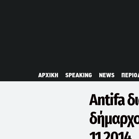
ΑΡΧΙΚΗ
SPEAKING
NEWS
ΠΕΡΙΟ
Antifa 
δήμαρχοι
11.2014