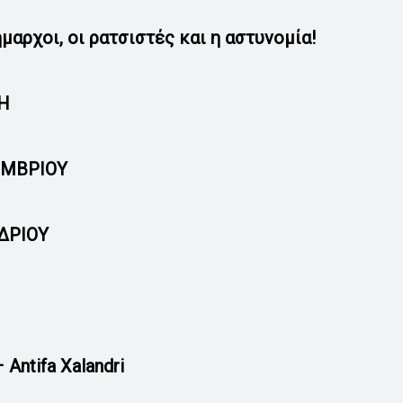
μαρχοι, οι ρατσιστές και η αστυνομία!
ΣΗ
ΕΜΒΡΙΟΥ
ΔΡΙΟΥ
 Antifa Xalandri