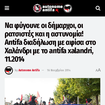
Να φύγουνε οι δήμαρχοι, οι
ρατσιστές και η αστυνομία!
Antifa διαδήλωση με αφίσα στο
Χαλάνδρι με το antifa xalandri,
11.2014
A
by
Autonome Antifa
16 Νοεμβρίου 2014
A