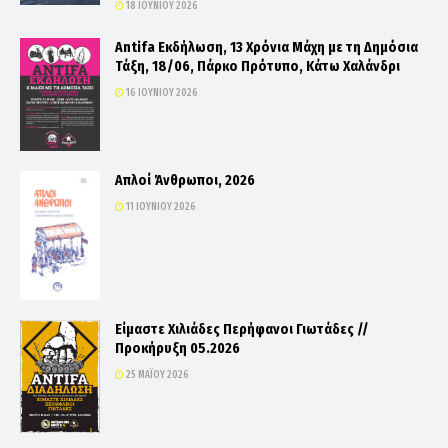
18 ΙΟΥΝΊΟΥ 2026
Antifa Εκδήλωση, 13 Χρόνια Μάχη με τη Δημόσια
Τάξη, 18/06, Πάρκο Πρότυπο, Κάτω Χαλάνδρι
16 ΙΟΥΝΊΟΥ 2026
Απλοί Άνθρωποι, 2026
11 ΙΟΥΝΊΟΥ 2026
Είμαστε Χιλιάδες Περήφανοι Γιωτάδες //
Προκήρυξη 05.2026
25 ΜΑΪ́ΟΥ 2026