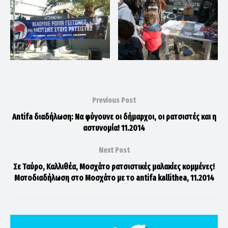
Previous Post
Antifa διαδήλωση: Να φύγουνε οι δήμαρχοι, οι ρατσιστές και η
αστυνομία! 11.2014
Next Post
Σε Ταύρο, Καλλιθέα, Μοσχάτο ρατσιστικές μαλακίες κομμένες!
Μοτοδιαδήλωση στο Μοσχάτο με το antifa kallithea, 11.2014