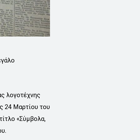
εγάλο
ας λογοτέχνης
ις 24 Μαρτίου του
τίτλο «Σύμβολα,
ου.