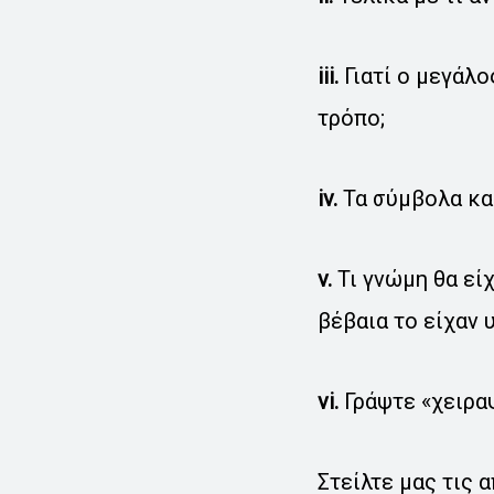
iii.
Γιατί ο μεγάλο
τρόπο;
iv.
Τα σύμβολα και
v.
Τι γνώμη θα εί
βέβαια το είχαν υ
vi.
Γράψτε «χειραψ
Στείλτε μας τις 