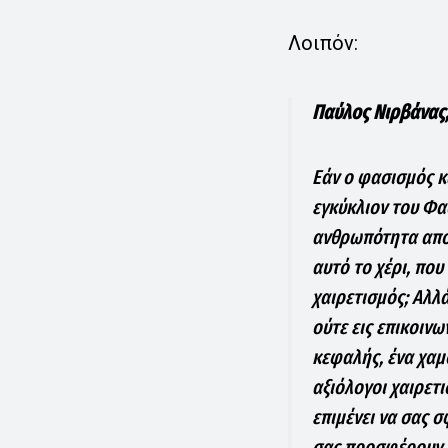
Λοιπόν:
Παύλος Νιρβάνας
Εάν ο φασισμός κ
εγκύκλιον του Φα
ανθρωπότητα από 
αυτό το χέρι, που
χαιρετισμός; Αλλ
ούτε εις επικοινω
κεφαλής, ένα χαμ
αξιόλογοι χαιρετ
επιμένει να σας σ
σας προσφέρουν 