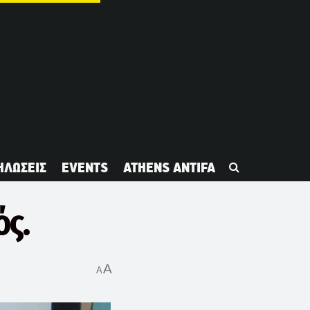
ΗΛΩΣΕΙΣ
EVENTS
ATHENS ANTIFA
ός.
A
A