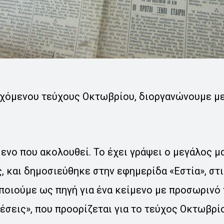
ρχόμενου τεύχους Οκτωβρίου, διοργανώνουμε μ
ενο που ακολουθεί. Το έχει γράψει ο μεγάλος μ
 και δημοσιεύθηκε στην εφημερίδα «Εστία», στ
ποιούμε ως πηγή για ένα κείμενο με προσωρινό 
σεις», που προορίζεται για το τεύχος Οκτωβρί