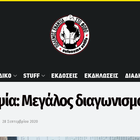
ΔΙΚΟ
STUFF
ΕΚΔΟΣΕΙΣ
ΕΚΔΗΛΩΣΕΙΣ
ΔΙΑΔ
ψία: Μεγάλος διαγωνισμ
28 Σεπτεμβρίου 2020