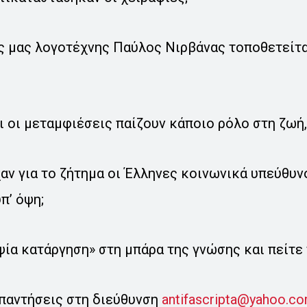
ς μας λογοτέχνης Παύλος Νιρβάνας τοποθετείται
 οι μεταμφιέσεις παίζουν κάποιο ρόλο στη ζωή,
χαν για το ζήτημα οι Έλληνες κοινωνικά υπεύθυνο
π’ όψη;
ία κατάργηση» στη μπάρα της γνώσης και πείτε 
απαντήσεις στη διεύθυνση
antifascripta@yahoo.c