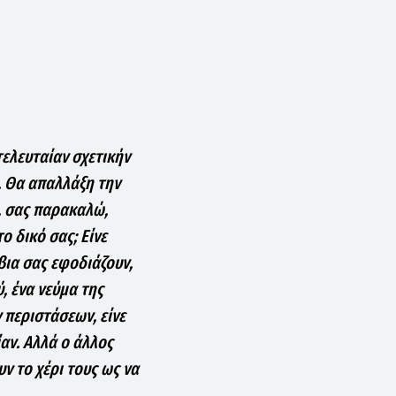
ελευταίαν σχετικήν
. Θα απαλλάξη την
ι, σας παρακαλώ,
ο δικό σας; Είνε
βια σας εφοδιάζουν,
ύ, ένα νεύμα της
 περιστάσεων, είνε
αν. Αλλά ο άλλος
υν το χέρι τους ως να