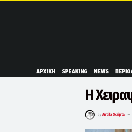
ΑΡΧΙΚΗ
SPEAKING
NEWS
ΠΕΡΙΟ
Η Χειρα
by
Antifa Scripta