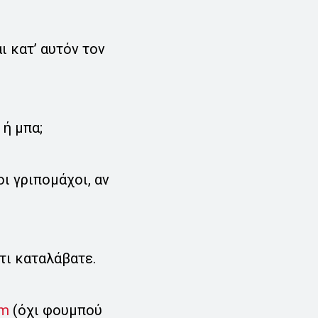
 κατ’ αυτόν τον
 ή μπα;
ι γριπομάχοι, αν
τι καταλάβατε.
om
(όχι φουμπού