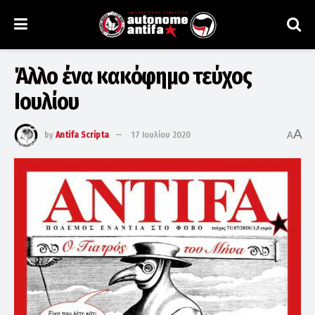
Άλλο ένα κακόφημο τεύχος
Ιουλίου
A
by
Antifa Scripta
17 Ιουλίου 2020
A