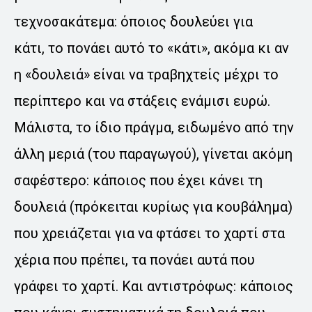
τεχνοσακάτεμα: όποιος δουλεύει για
κάτι, το πονάει αυτό το «κάτι», ακόμα κι αν
η «δουλειά» είναι να τραβηχτείς μέχρι το
περίπτερο και να στάξεις ενάμισι ευρώ.
Μάλιστα, το ίδιο πράγμα, ειδωμένο από την
άλλη μεριά (του παραγωγού), γίνεται ακόμη
σαφέστερο: κάποιος που έχει κάνει τη
δουλειά (πρόκειται κυρίως για κουβάλημα)
που χρειάζεται για να φτάσει το χαρτί στα
χέρια που πρέπει, τα πονάει αυτά που
γράφει το χαρτί. Και αντιστρόφως: κάποιος