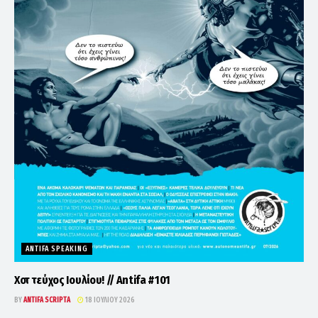
ANTIFA SPEAKING
Χοτ τεύχος Ιουλίου! // Antifa #101
BY
ANTIFA SCRIPTA
18 ΙΟΥΛΊΟΥ 2026