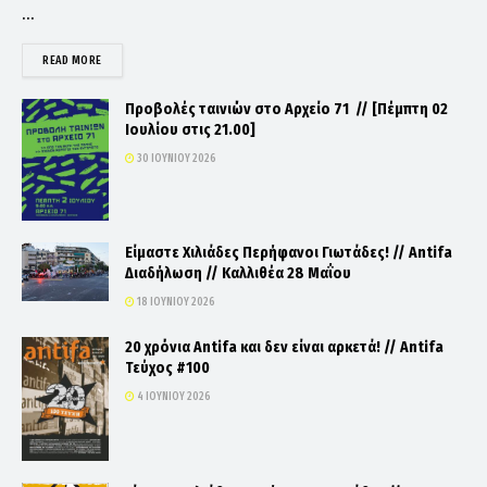
...
DETAILS
READ MORE
Προβολές ταινιών στο Αρχείο 71 // [Πέμπτη 02
Ιουλίου στις 21.00]
30 ΙΟΥΝΊΟΥ 2026
Είμαστε Χιλιάδες Περήφανοι Γιωτάδες! // Antifa
Διαδήλωση // Καλλιθέα 28 Μαΐου
18 ΙΟΥΝΊΟΥ 2026
20 χρόνια Antifa και δεν είναι αρκετά! // Antifa
Τεύχος #100
4 ΙΟΥΝΊΟΥ 2026