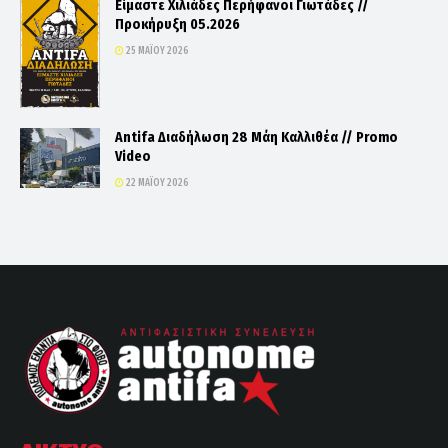
Είμαστε Χιλιάδες Περήφανοι Γιωτάδες //
Προκήρυξη 05.2026
25 ΜΑΪ́ΟΥ 2026
Antifa Διαδήλωση 28 Μάη Καλλιθέα // Promo
Video
22 ΜΑΪ́ΟΥ 2026