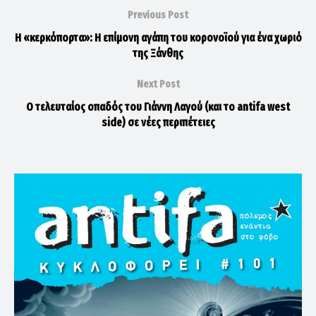
Previous Post
Η «κερκόπορτα»: Η επίμονη αγάπη του κορονοϊού για ένα χωριό
της Ξάνθης
Next Post
Ο τελευταίος οπαδός του Γιάννη Λαγού (και το antifa west
side) σε νέες περιπέτειες