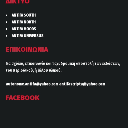
ΔΙΚΤΥΟ
ANTIFA SOUTH
ANTIFA NORTH
ANTIFA HOODS
ANTIFA UNIVERSUS
ΕΠΙΚΟΙΝΩΝΙΑ
Για σχόλια, επικοινωνία και ταχυδρομική αποστολή των εκδόσεων,
του περιοδικού, ή άλλου υλικού:
autonome.antifa@yahoo.com
antifascripta@yahoo.com
FACEBOOK