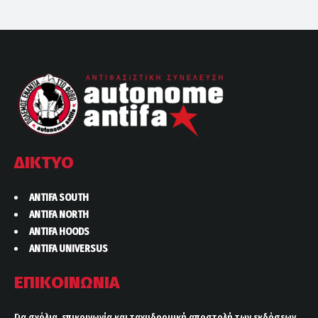
ΔΙΚΤΥΟ
ANTIFA SOUTH
ANTIFA NORTH
ANTIFA HOODS
ANTIFA UNIVERSUS
ΕΠΙΚΟΙΝΩΝΙΑ
Για σχόλια, επικοινωνία και ταχυδρομική αποστολή των εκδόσεων,