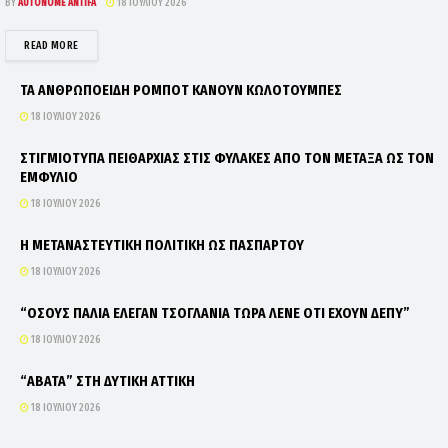
BY
AUTONOME ANTIFA
18 ΙΟΥΛΊΟΥ 2026
DETAILS
READ MORE
ΤΑ ΑΝΘΡΩΠΟΕΙΔΗ ΡΟΜΠΟΤ ΚΑΝΟΥΝ ΚΩΛΟΤΟΥΜΠΕΣ
18 ΙΟΥΛΊΟΥ 2026
ΣΤΙΓΜΙΟΤΥΠΑ ΠΕΙΘΑΡΧΙΑΣ ΣΤΙΣ ΦΥΛΑΚΕΣ ΑΠΟ ΤΟΝ ΜΕΤΑΞΑ ΩΣ ΤΟΝ
ΕΜΦΥΛΙΟ
18 ΙΟΥΛΊΟΥ 2026
Η ΜΕΤΑΝΑΣΤΕΥΤΙΚΗ ΠΟΛΙΤΙΚΗ ΩΣ ΠΑΣΠΑΡΤΟΥ
18 ΙΟΥΛΊΟΥ 2026
“ΟΣΟΥΣ ΠΑΛΙΑ ΕΛΕΓΑΝ ΤΣΟΓΛΑΝΙΑ ΤΩΡΑ ΛΕΝΕ ΟΤΙ ΕΧΟΥΝ ΔΕΠΥ”
18 ΙΟΥΛΊΟΥ 2026
“ΑΒΑΤΑ” ΣΤΗ ΔΥΤΙΚΗ ΑΤΤΙΚΗ
18 ΙΟΥΛΊΟΥ 2026