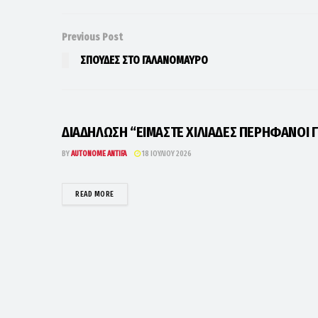
Previous Post
ΣΠΟΥΔΕΣ ΣΤΟ ΓΑΛΑΝΟΜΑΥΡΟ
ΔΙΑΔΗΛΩΣΗ “ΕΙΜΑΣΤΕ ΧΙΛΙΑΔΕΣ ΠΕΡΗΦΑΝΟΙ Γ
BY
AUTONOME ANTIFA
18 ΙΟΥΛΊΟΥ 2026
DETAILS
READ MORE