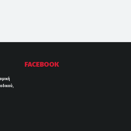
FACEBOOK
ρομική
οδικού,