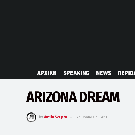
ΑΡΧΙΚΗ
SPEAKING
NEWS
ΠΕΡΙΟ
ARIZONA DREAM
by
Antifa Scripta
24 Ιανουαρίου 2011