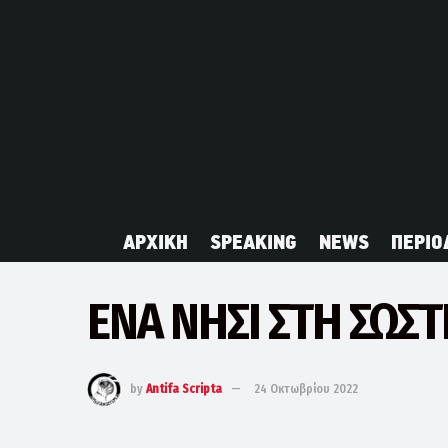
ΑΡΧΙΚΗ
SPEAKING
NEWS
ΠΕΡΙΟ
ΕΝΑ ΝΗΣΙ ΣΤΗ ΣΩΣΤ
by
Antifa Scripta
24 Οκτωβρίου 2022