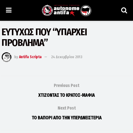
ΕΥΤΥΧΩΣ ΠΟΥ “ΥΠΑΡΧΕΙ
ΠΡΟΒΛΗΜΑ”
by
Antifa Scripta
24 Δεκεμβρίου 2013
Previous Post
ΧΤΙΖΟΝΤΑΣ ΤΟ ΚΡΑΤΟΣ-ΜΑΦΙΑ
Next Post
ΤΟ ΒΑΠΟΡΙ ΑΠΟ ΤΗΝ ΥΠΕΡΔΝΕΙΣΤΕΡΙΑ