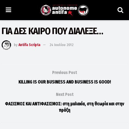
ΓΙΑ ΔΕΣ ΚΑΙΡΟ ΠΟΥ ΔΙΑΛΕΞΕ…
by
Antifa Scripta
24 Ιουλίου 2012
Previous Post
KILLING IS OUR BUSINESS AND BUSINESS IS GOOD!
Next Post
ΦΑΣΙΣΜΟΣ ΚΑΙ ΑΝΤΙΦΑΣΙΣΜΟΣ: στη μαλακία, στη θεωρία και στην
πράξη