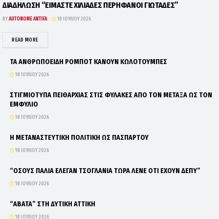
ΔΙΑΔΗΛΩΣΗ “ΕΙΜΑΣΤΕ ΧΙΛΙΑΔΕΣ ΠΕΡΗΦΑΝΟΙ ΓΙΩΤΑΔΕΣ”
BY
AUTONOME ANTIFA
18 ΙΟΥΛΊΟΥ 2026
DETAILS
READ MORE
ΤΑ ΑΝΘΡΩΠΟΕΙΔΗ ΡΟΜΠΟΤ ΚΑΝΟΥΝ ΚΩΛΟΤΟΥΜΠΕΣ
18 ΙΟΥΛΊΟΥ 2026
ΣΤΙΓΜΙΟΤΥΠΑ ΠΕΙΘΑΡΧΙΑΣ ΣΤΙΣ ΦΥΛΑΚΕΣ ΑΠΟ ΤΟΝ ΜΕΤΑΞΑ ΩΣ ΤΟΝ
ΕΜΦΥΛΙΟ
18 ΙΟΥΛΊΟΥ 2026
Η ΜΕΤΑΝΑΣΤΕΥΤΙΚΗ ΠΟΛΙΤΙΚΗ ΩΣ ΠΑΣΠΑΡΤΟΥ
18 ΙΟΥΛΊΟΥ 2026
“ΟΣΟΥΣ ΠΑΛΙΑ ΕΛΕΓΑΝ ΤΣΟΓΛΑΝΙΑ ΤΩΡΑ ΛΕΝΕ ΟΤΙ ΕΧΟΥΝ ΔΕΠΥ”
18 ΙΟΥΛΊΟΥ 2026
“ΑΒΑΤΑ” ΣΤΗ ΔΥΤΙΚΗ ΑΤΤΙΚΗ
18 ΙΟΥΛΊΟΥ 2026