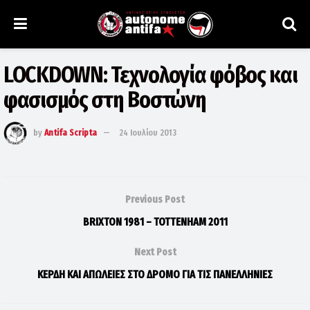
LOCKDOWN: Τεχνολογία φόβος και
φασισμός στη Βοστώνη
by
Antifa Scripta
24 Ιουλίου 2013
Previous Post
BRIXTON 1981 – TOTTENHAM 2011
Next Post
ΚΕΡΔΗ ΚΑΙ ΑΠΩΛΕΙΕΣ ΣΤΟ ΔΡΟΜΟ ΓΙΑ ΤΙΣ ΠΑΝΕΛΛΗΝΙΕΣ