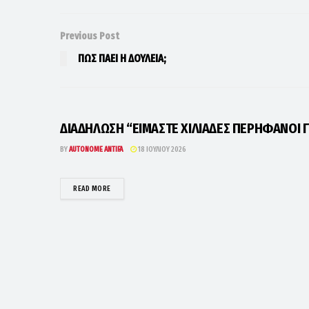
Previous Post
ΠΩΣ ΠΑΕΙ Η ΔΟΥΛΕΙΑ;
ΔΙΑΔΗΛΩΣΗ “ΕΙΜΑΣΤΕ ΧΙΛΙΑΔΕΣ ΠΕΡΗΦΑΝΟΙ Γ
BY
AUTONOME ANTIFA
18 ΙΟΥΛΊΟΥ 2026
DETAILS
READ MORE