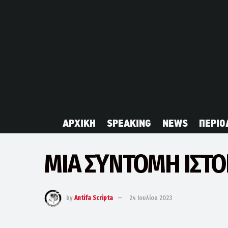
ΑΡΧΙΚΗ
SPEAKING
NEWS
ΠΕΡΙΟ
ΜΙΑ ΣΥΝΤΟΜΗ ΙΣΤΟ
by
Antifa Scripta
24 Ιουλίου 2023