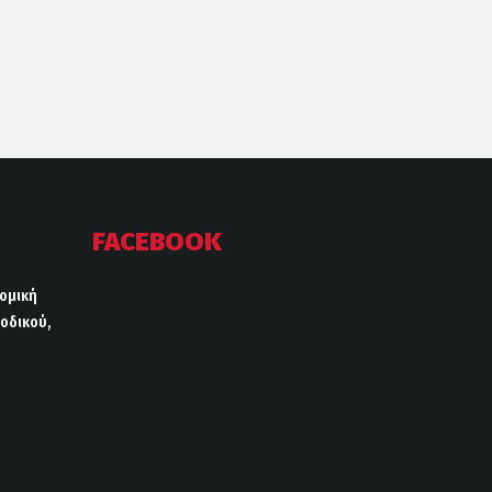
FACEBOOK
ρομική
οδικού,