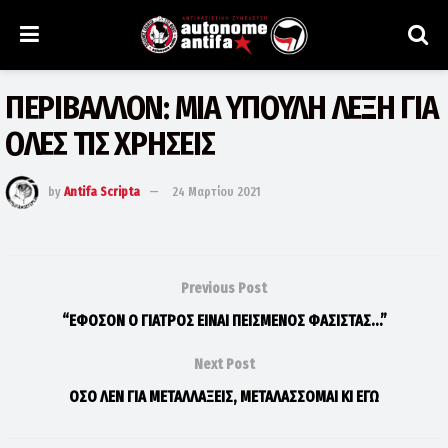
ΠΕΡΙΒΑΛΛΟΝ: ΜΙΑ ΥΠΟΥΛΗ ΛΕΞΗ ΓΙΑ
ΟΛΕΣ ΤΙΣ ΧΡΗΣΕΙΣ
by
Antifa Scripta
24 Μαρτίου 2021
Previous Post
“ΕΦΟΣΟΝ Ο ΓΙΑΤΡΟΣ ΕΙΝΑΙ ΠΕΙΣΜΕΝΟΣ ΦΑΣΙΣΤΑΣ…”
Next Post
ΟΣΟ ΛΕΝ ΓΙΑ ΜΕΤΑΛΛΑΞΕΙΣ, ΜΕΤΑΛΑΣΣΟΜΑΙ ΚΙ ΕΓΩ