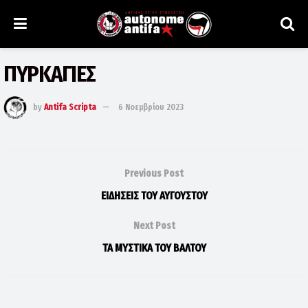
ΠΥΡΚΑΓΙΕΣ
by
Antifa Scripta
6 Νοεμβρίου 2023
Previous Post
ΕΙΔΗΣΕΙΣ ΤΟΥ ΑΥΓΟΥΣΤΟΥ
Next Post
ΤΑ ΜΥΣΤΙΚΑ ΤΟΥ ΒΑΛΤΟΥ