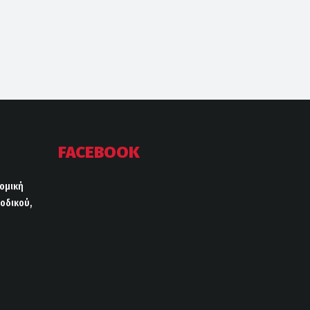
FACEBOOK
ρομική
οδικού,