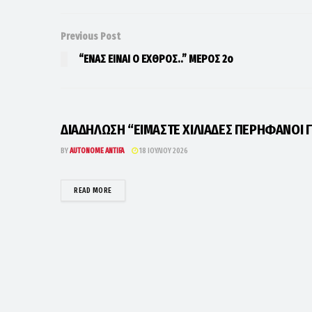
Previous Post
“ΕΝΑΣ ΕΙΝΑΙ Ο ΕΧΘΡΟΣ..” ΜΕΡΟΣ 2ο
ΔΙΑΔΗΛΩΣΗ “ΕΙΜΑΣΤΕ ΧΙΛΙΑΔΕΣ ΠΕΡΗΦΑΝΟΙ Γ
BY
AUTONOME ANTIFA
18 ΙΟΥΛΊΟΥ 2026
DETAILS
READ MORE