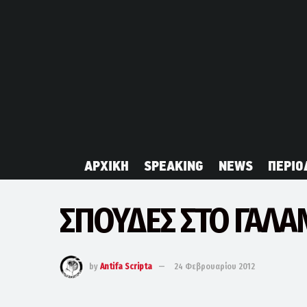
ΑΡΧΙΚΗ
SPEAKING
NEWS
ΠΕΡΙΟ
ΣΠΟΥΔΕΣ ΣΤΟ ΓΑΛ
by
Antifa Scripta
24 Φεβρουαρίου 2012