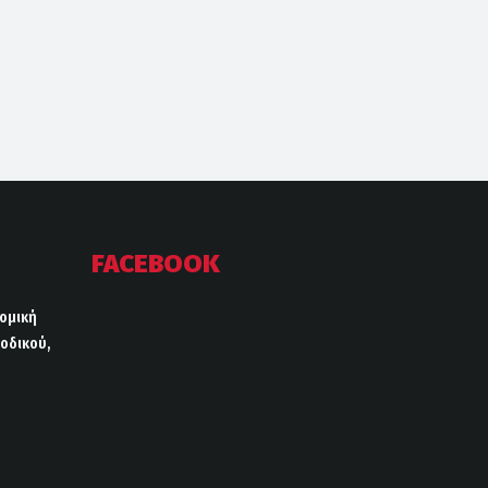
FACEBOOK
ρομική
οδικού,