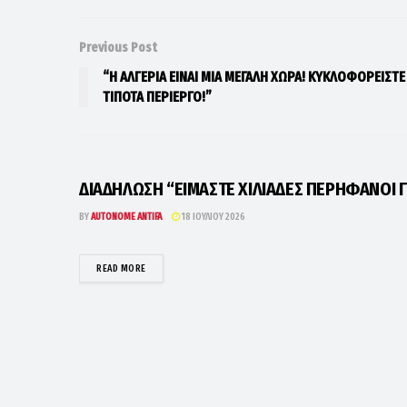
Previous Post
“Η ΑΛΓΕΡΙΑ ΕΙΝΑΙ ΜΙΑ ΜΕΓΑΛΗ ΧΩΡΑ! ΚΥΚΛΟΦΟΡΕΙΣΤΕ
ΤΙΠΟΤΑ ΠΕΡΙΕΡΓΟ!”
ΔΙΑΔΗΛΩΣΗ “ΕΙΜΑΣΤΕ ΧΙΛΙΑΔΕΣ ΠΕΡΗΦΑΝΟΙ Γ
BY
AUTONOME ANTIFA
18 ΙΟΥΛΊΟΥ 2026
DETAILS
READ MORE