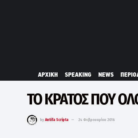
ΑΡΧΙΚΗ
SPEAKING
NEWS
ΠΕΡΙΟ
ΤΟ ΚΡΑΤΟΣ ΠΟΥ ΟΛ
by
Antifa Scripta
24 Φεβρουαρίου 2016