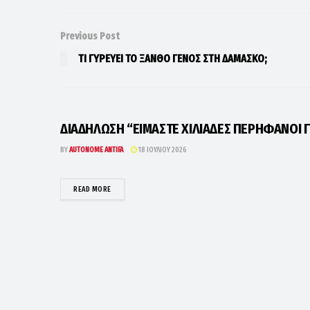
Previous Post
ΤΙ ΓΥΡΕΥΕΙ ΤΟ ΞΑΝΘΟ ΓΕΝΟΣ ΣΤΗ ΔΑΜΑΣΚΟ;
ΔΙΑΔΗΛΩΣΗ “ΕΙΜΑΣΤΕ ΧΙΛΙΑΔΕΣ ΠΕΡΗΦΑΝΟΙ Γ
BY
AUTONOME ANTIFA
18 ΙΟΥΛΊΟΥ 2026
DETAILS
READ MORE