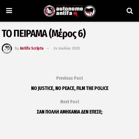
ΤΟ ΠΕΙΡΑΜΑ (Μέρος 6)
by
Antifa Scripta
24 Ιουλίου 2020
Previous Post
NO JUSTICE, NO PEACE, FILM THE POLICE
Next Post
ΣΑΝ ΠΟΛΛΗ ΑΜΗΧΑΝΙΑ ΔΕΝ ΕΠΕΣΕ;